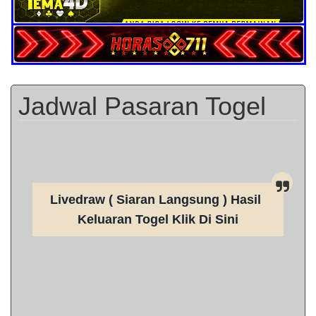
Jadwal Pasaran Togel
Livedraw ( Siaran Langsung ) Hasil
Keluaran Togel Klik Di Sini