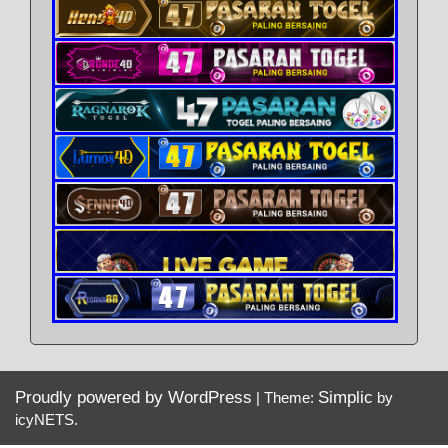
Proudly powered by WordPress
Simplic
|
Theme:
by
icyNETS.