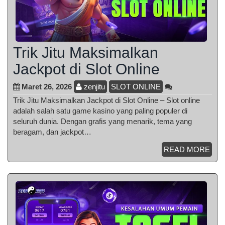
Trik Jitu Maksimalkan
Jackpot di Slot Online
Maret 26, 2026
zenjitu
SLOT ONLINE
Trik Jitu Maksimalkan Jackpot di Slot Online – Slot online
adalah salah satu game kasino yang paling populer di
seluruh dunia. Dengan grafis yang menarik, tema yang
beragam, dan jackpot…
READ MORE