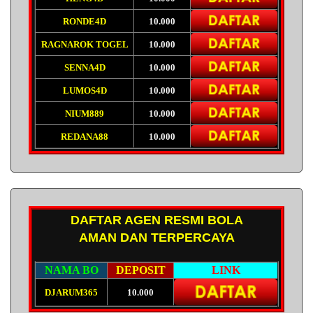
RONDE4D
10.000
RAGNAROK TOGEL
10.000
SENNA4D
10.000
LUMOS4D
10.000
NIUM889
10.000
REDANA88
10.000
DAFTAR AGEN RESMI BOLA
AMAN DAN TERPERCAYA
NAMA BO
DEPOSIT
LINK
DJARUM365
10.000