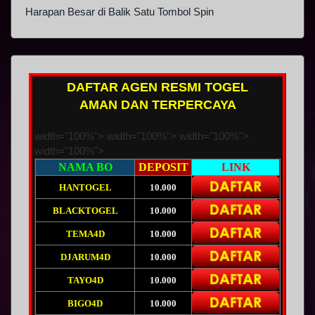
Harapan Besar di Balik Satu Tombol Spin
DAFTAR AGEN RESMI TOGEL
AMAN DAN TERPERCAYA
width="100%"> width="100%"> width="100%">
width="100%">
NAMA BO
DEPOSIT
LINK
HANTOGEL
10.000
BLACKTOGEL
10.000
TEMA4D
10.000
DJARUM4D
10.000
TAYO4D
10.000
BIGO4D
10.000