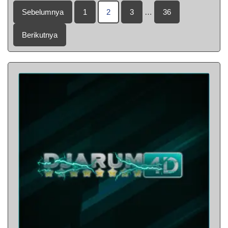
Navigasi
Sebelumnya
1
2
3
…
36
pos
Berikutnya