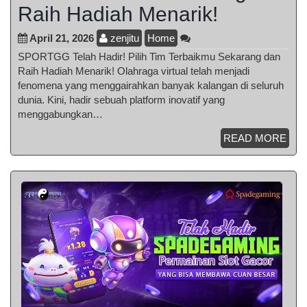
Raih Hadiah Menarik!
April 21, 2026
zenjitu
Home
SPORTGG Telah Hadir! Pilih Tim Terbaikmu Sekarang dan
Raih Hadiah Menarik! Olahraga virtual telah menjadi
fenomena yang menggairahkan banyak kalangan di seluruh
dunia. Kini, hadir sebuah platform inovatif yang
menggabungkan…
READ MORE