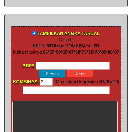
TAMPILKAN ANGKA TARDAL
Contoh:
BBFS:
5678
dan KOMBINASI :
2D
Maka Hasilnya
56*57*58*65*67*68*75*76*78*85*86*87
BBFS
KOMBINASI
(Masukkan Kombinasi 4D/3D/2D)