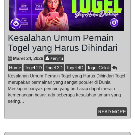
Kesalahan Umum Pemain
Togel yang Harus Dihindari
Maret 24, 2026
zenjitu
Home
Togel 2D
Togel 3D
Togel 4D
Togel Colok
Kesalahan Umum Pemain Togel yang Harus Dihindari Togel
merupakan permainan yang sangat populer di Dunia.
Meskipun banyak pemain yang berharap dapat meraih
kemenangan besar, ada beberapa kesalahan umum yang
sering…
READ MORE