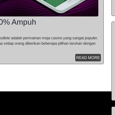
100% Ampuh
llete adalah permainan meja casino yang sangat populer.
 setiap orang diberikan beberapa pilihan taruhan dengan
READ MORE