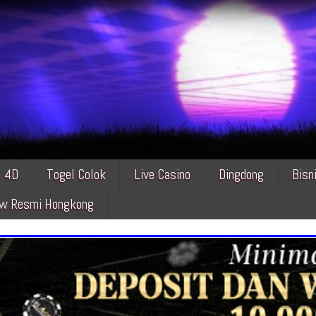
l 4D
Togel Colok
Live Casino
Dingdong
Bisn
aw Resmi Hongkong