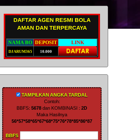
DAFTAR AGEN RESMI BOLA
AMAN DAN TERPERCAYA
NAMA BO
DEPOSIT
LINK
DJARUM365
10.000
TAMPILKAN ANGKA TARDAL
Contoh:
BBFS:
5678
dan KOMBINASI :
2D
Maka Hasilnya
56*57*58*65*67*68*75*76*78*85*86*87
BBFS