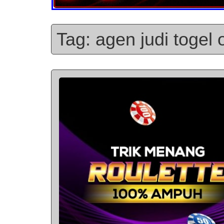
Tag:
agen judi togel 