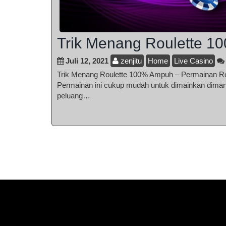
Trik Menang Roulette 
Juli 12, 2021
zenjitu
Home
Live Casino
Trik Menang Roulette 100% Ampuh – Permainan Rou
Permainan ini cukup mudah untuk dimainkan dimana
peluang…