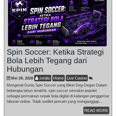
Spin Soccer: Ketika Strategi
Bola Lebih Tegang dari
Hubungan
Mei 28, 2026
zenjitu
Home
Live Casino
Mengenal Dunia Spin Soccer yang Bikin Deg-Degan Dalam
beberapa tahun terakhir, spin soccer semakin populer
sebagai permainan sepak bola digital di kalangan penggemar
hiburan online. Tidak sedikit pemain yang menganggap…
READ MORE