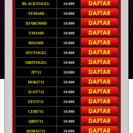
BLACKTOGEL
10.000
TEMA4D
10.000
DJARUM4D
10.000
TAYO4D
10.000
BIGO4D
10.000
AYUTOGEL
10.000
SIRITOGEL
10.000
JP711
10.000
HOKI711
10.000
SLOT711
10.000
ZEUS711
10.000
CERI711
10.000
QRIS711
10.000
HORAS711
10.000