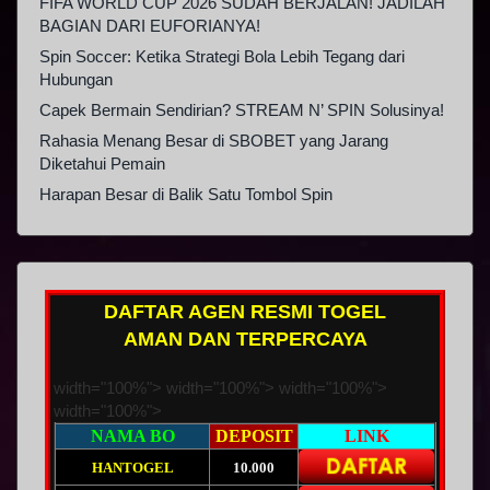
FIFA WORLD CUP 2026 SUDAH BERJALAN! JADILAH
BAGIAN DARI EUFORIANYA!
Spin Soccer: Ketika Strategi Bola Lebih Tegang dari
Hubungan
Capek Bermain Sendirian? STREAM N’ SPIN Solusinya!
Rahasia Menang Besar di SBOBET yang Jarang
Diketahui Pemain
Harapan Besar di Balik Satu Tombol Spin
DAFTAR AGEN RESMI TOGEL
AMAN DAN TERPERCAYA
width="100%"> width="100%"> width="100%">
width="100%">
NAMA BO
DEPOSIT
LINK
HANTOGEL
10.000