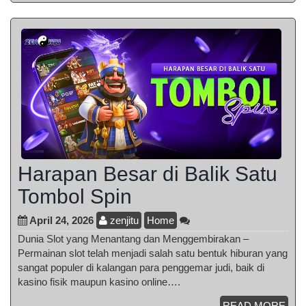
Harapan Besar di Balik Satu
Tombol Spin
April 24, 2026
zenjitu
Home
Dunia Slot yang Menantang dan Menggembirakan –
Permainan slot telah menjadi salah satu bentuk hiburan yang
sangat populer di kalangan para penggemar judi, baik di
kasino fisik maupun kasino online….
READ MORE