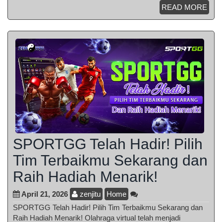
READ MORE
SPORTGG Telah Hadir! Pilih
Tim Terbaikmu Sekarang dan
Raih Hadiah Menarik!
April 21, 2026
zenjitu
Home
SPORTGG Telah Hadir! Pilih Tim Terbaikmu Sekarang dan
Raih Hadiah Menarik! Olahraga virtual telah menjadi