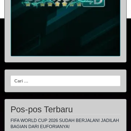
Cari
untuk:
Pos-pos Terbaru
FIFA WORLD CUP 2026 SUDAH BERJALAN! JADILAH
BAGIAN DARI EUFORIANYA!