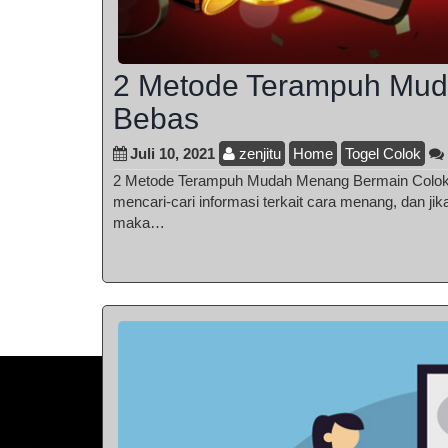
2 Metode Terampuh Mud
Bebas
Juli 10, 2021
zenjitu
Home
Togel Colok
2 Metode Terampuh Mudah Menang Bermain Colok Be
mencari-cari informasi terkait cara menang, dan ji
maka…