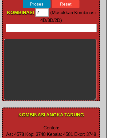
KOMBINASI
(Masukkan Kombinasi
4D/3D/2D)
KOMBINASI ANGKA TARUNG
Contoh:
As: 4578 Kop: 3748 Kepala: 4581 Ekor: 3748