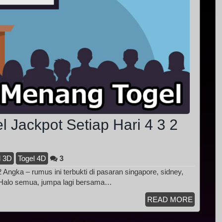
 Jackpot Setiap Hari 4 3 2
l 3D
Togel 4D
3
Angka – rumus ini terbukti di pasaran singapore, sidney,
. Halo semua, jumpa lagi bersama…
READ MORE