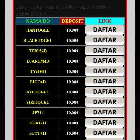
width="100%"> width="100%"> width="100%">
width="100%">
NAMA BO
DEPOSIT
LINK
HANTOGEL
10.000
BLACKTOGEL
10.000
TEMA4D
10.000
DJARUM4D
10.000
TAYO4D
10.000
BIGO4D
10.000
AYUTOGEL
10.000
SIRITOGEL
10.000
JP711
10.000
HOKI711
10.000
SLOT711
10.000