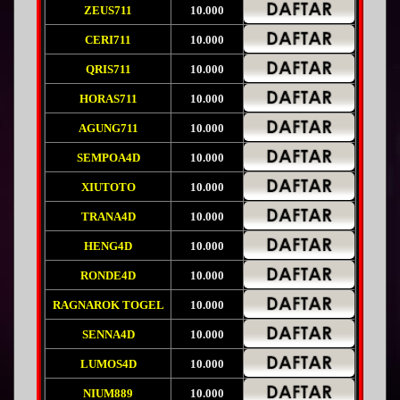
ZEUS711
10.000
CERI711
10.000
QRIS711
10.000
HORAS711
10.000
AGUNG711
10.000
SEMPOA4D
10.000
XIUTOTO
10.000
TRANA4D
10.000
HENG4D
10.000
RONDE4D
10.000
RAGNAROK TOGEL
10.000
SENNA4D
10.000
LUMOS4D
10.000
NIUM889
10.000