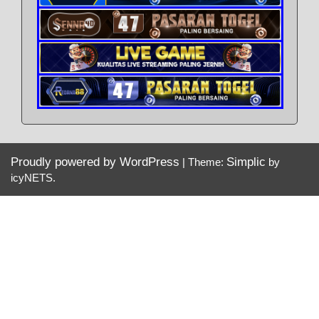
Proudly powered by WordPress
Simplic
|
Theme:
by
icyNETS.