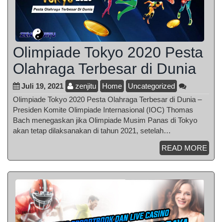
Olimpiade Tokyo 2020 Pesta
Olahraga Terbesar di Dunia
Juli 19, 2021
zenjitu
Home
Uncategorized
Olimpiade Tokyo 2020 Pesta Olahraga Terbesar di Dunia –
Presiden Komite Olimpiade Internasional (IOC) Thomas
Bach menegaskan jika Olimpiade Musim Panas di Tokyo
akan tetap dilaksanakan di tahun 2021, setelah…
READ MORE