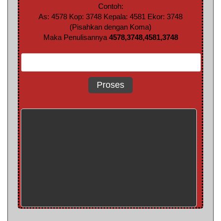
Contoh:
As: 4578 Kop: 3748 Kepala: 4581 Ekor: 3748
(Pisahkan dengan Koma)
Maka Penulisannya
4578,3748,4581,3748