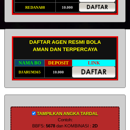
REDANA88
10.000
DAFTAR AGEN RESMI BOLA
AMAN DAN TERPERCAYA
NAMA BO
DEPOSIT
LINK
DJARUM365
10.000
TAMPILKAN ANGKA TARDAL
Contoh:
BBFS:
5678
dan KOMBINASI :
2D