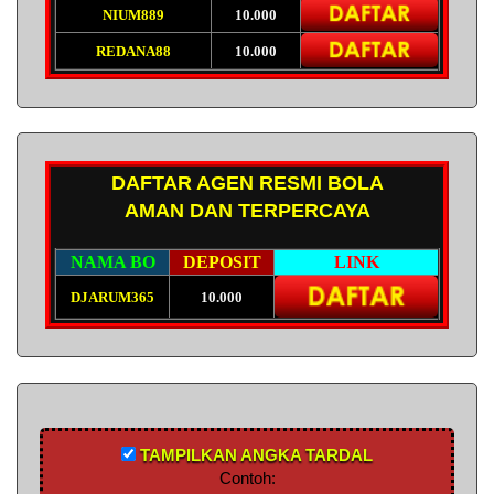
NIUM889
10.000
REDANA88
10.000
DAFTAR AGEN RESMI BOLA
AMAN DAN TERPERCAYA
NAMA BO
DEPOSIT
LINK
DJARUM365
10.000
TAMPILKAN ANGKA TARDAL
Contoh: