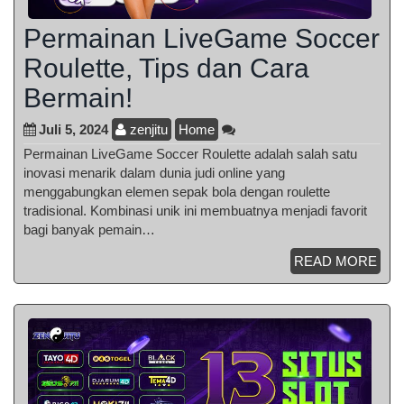
Permainan LiveGame Soccer
Roulette, Tips dan Cara
Bermain!
Juli 5, 2024
zenjitu
Home
Permainan LiveGame Soccer Roulette adalah salah satu
inovasi menarik dalam dunia judi online yang
menggabungkan elemen sepak bola dengan roulette
tradisional. Kombinasi unik ini membuatnya menjadi favorit
bagi banyak pemain…
READ MORE