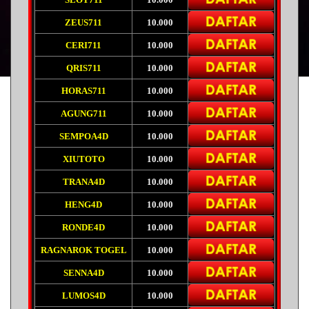
ZEUS711
10.000
CERI711
10.000
QRIS711
10.000
HORAS711
10.000
AGUNG711
10.000
SEMPOA4D
10.000
XIUTOTO
10.000
TRANA4D
10.000
HENG4D
10.000
RONDE4D
10.000
RAGNAROK TOGEL
10.000
SENNA4D
10.000
LUMOS4D
10.000