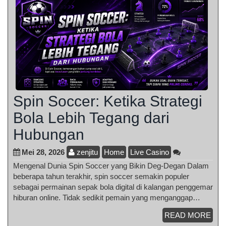
Spin Soccer: Ketika Strategi
Bola Lebih Tegang dari
Hubungan
Mei 28, 2026
zenjitu
Home
Live Casino
Mengenal Dunia Spin Soccer yang Bikin Deg-Degan Dalam
beberapa tahun terakhir, spin soccer semakin populer
sebagai permainan sepak bola digital di kalangan penggemar
hiburan online. Tidak sedikit pemain yang menganggap…
READ MORE