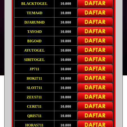
BLACKTOGEL
10.000
TEMA4D
10.000
DJARUM4D
10.000
TAYO4D
10.000
BIGO4D
10.000
AYUTOGEL
10.000
SIRITOGEL
10.000
JP711
10.000
HOKI711
10.000
SLOT711
10.000
ZEUS711
10.000
CERI711
10.000
QRIS711
10.000
HORAS711
10.000