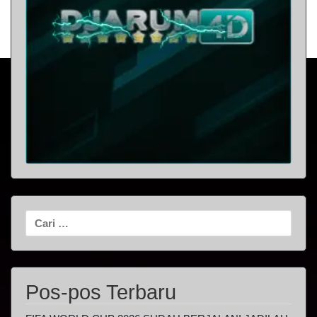
Cari
untuk:
Pos-pos Terbaru