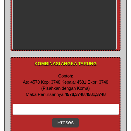
KOMBINASI ANGKA TARUNG
Contoh:
As: 4578 Kop: 3748 Kepala: 4581 Ekor: 3748
(Pisahkan dengan Koma)
Maka Penulisannya
4578,3748,4581,3748