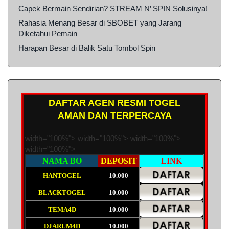
Capek Bermain Sendirian? STREAM N’ SPIN Solusinya!
Rahasia Menang Besar di SBOBET yang Jarang
Diketahui Pemain
Harapan Besar di Balik Satu Tombol Spin
DAFTAR AGEN RESMI TOGEL
AMAN DAN TERPERCAYA
width="100%"> width="100%"> width="100%">
width="100%">
NAMA BO
DEPOSIT
LINK
HANTOGEL
10.000
BLACKTOGEL
10.000
TEMA4D
10.000
DJARUM4D
10.000