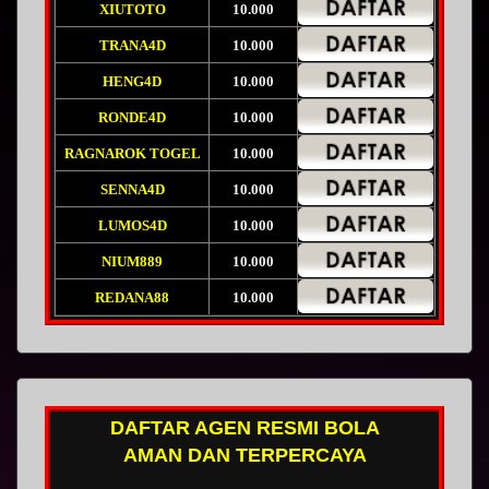
XIUTOTO
10.000
TRANA4D
10.000
HENG4D
10.000
RONDE4D
10.000
RAGNAROK TOGEL
10.000
SENNA4D
10.000
LUMOS4D
10.000
NIUM889
10.000
REDANA88
10.000
DAFTAR AGEN RESMI BOLA
AMAN DAN TERPERCAYA