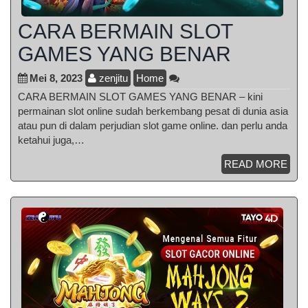
CARA BERMAIN SLOT
GAMES YANG BENAR
Mei 8, 2023
zenjitu
Home
CARA BERMAIN SLOT GAMES YANG BENAR – kini
permainan slot online sudah berkembang pesat di dunia asia
atau pun di dalam perjudian slot game online. dan perlu anda
ketahui juga,…
READ MORE