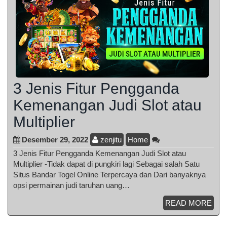
3 Jenis Fitur Pengganda
Kemenangan Judi Slot atau
Multiplier
Desember 29, 2022
zenjitu
Home
3 Jenis Fitur Pengganda Kemenangan Judi Slot atau
Multiplier -Tidak dapat di pungkiri lagi Sebagai salah Satu
Situs Bandar Togel Online Terpercaya dan Dari banyaknya
opsi permainan judi taruhan uang…
READ MORE