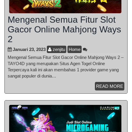
Mengenal Semua Fitur Slot
Gacor Online Mahjong Ways
2
Januari 23, 2023
zenjitu
Home
Mengenal Semua Fitur Slot Gacor Online Mahjong Ways 2 –
TAYO4D yang merupakan Situs Agen Togel Online
Terpercaya kali ini akan membahas 1 provider game yang
sangat populer di dunia…
READ MORE