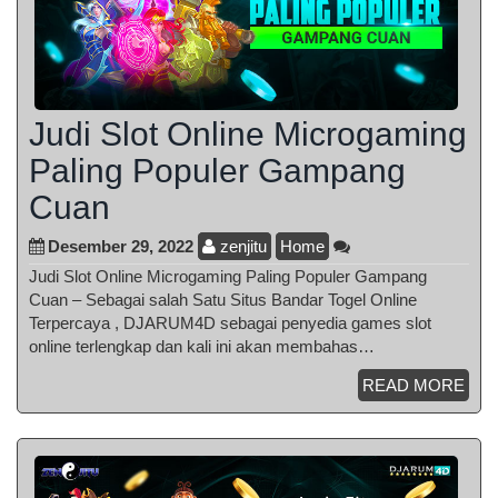
Judi Slot Online Microgaming
Paling Populer Gampang
Cuan
Desember 29, 2022
zenjitu
Home
Judi Slot Online Microgaming Paling Populer Gampang
Cuan – Sebagai salah Satu Situs Bandar Togel Online
Terpercaya , DJARUM4D sebagai penyedia games slot
online terlengkap dan kali ini akan membahas…
READ MORE