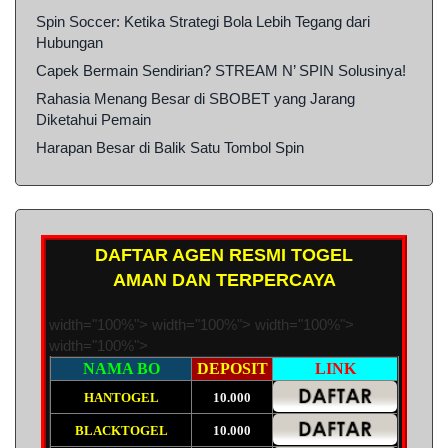
Spin Soccer: Ketika Strategi Bola Lebih Tegang dari
Hubungan
Capek Bermain Sendirian? STREAM N’ SPIN Solusinya!
Rahasia Menang Besar di SBOBET yang Jarang
Diketahui Pemain
Harapan Besar di Balik Satu Tombol Spin
DAFTAR AGEN RESMI TOGEL
AMAN DAN TERPERCAYA
width="100%"> width="100%"> width="100%">
width="100%">
NAMA BO
DEPOSIT
LINK
HANTOGEL
10.000
BLACKTOGEL
10.000