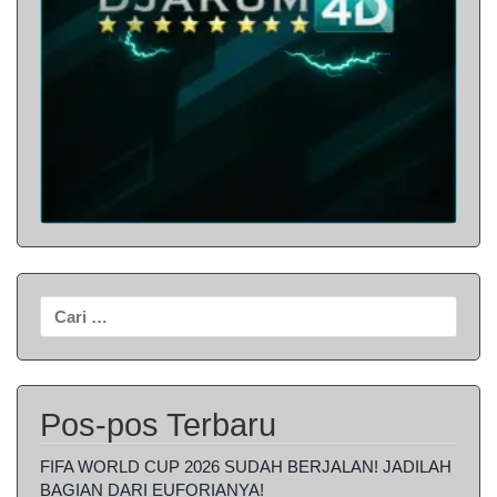
Cari
untuk:
Pos-pos Terbaru
FIFA WORLD CUP 2026 SUDAH BERJALAN! JADILAH
BAGIAN DARI EUFORIANYA!