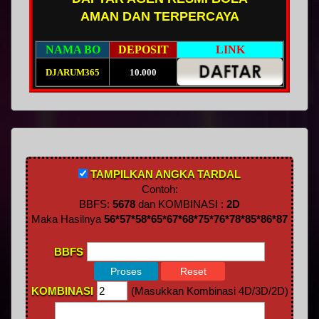
AMAN DAN TERPERCAYA
NAMA BO
DEPOSIT
LINK
DJARUM365
10.000
TAMPILKAN ANGKA TARDAL
Contoh:
BBFS:
5678
dan KOMBINASI :
2D
Maka Hasilnya
56*57*58*65*67*68*75*76*78*85*86*87
BBFS
KOMBINASI
(Masukkan Kombinasi 4D/3D/2D)