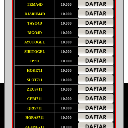
TEMA4D
10.000
DJARUM4D
10.000
TAYO4D
10.000
BIGO4D
10.000
AYUTOGEL
10.000
SIRITOGEL
10.000
JP711
10.000
HOKI711
10.000
SLOT711
10.000
ZEUS711
10.000
CERI711
10.000
QRIS711
10.000
HORAS711
10.000
AGUNG711
10.000