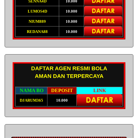
SENNA4D
10.000
LUMOS4D
10.000
NIUM889
10.000
REDANA88
10.000
DAFTAR AGEN RESMI BOLA
AMAN DAN TERPERCAYA
NAMA BO
DEPOSIT
LINK
DJARUM365
10.000