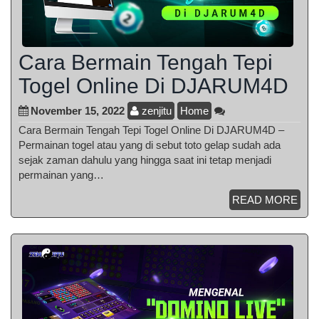
Cara Bermain Tengah Tepi
Togel Online Di DJARUM4D
November 15, 2022
zenjitu
Home
Cara Bermain Tengah Tepi Togel Online Di DJARUM4D –
Permainan togel atau yang di sebut toto gelap sudah ada
sejak zaman dahulu yang hingga saat ini tetap menjadi
permainan yang…
READ MORE