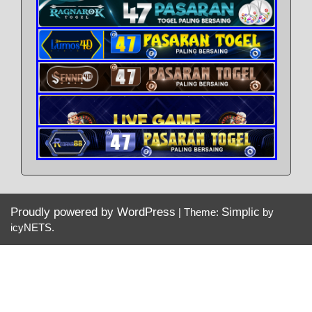
Proudly powered by WordPress
Simplic
|
Theme:
by
icyNETS.