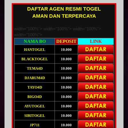
DAFTAR AGEN RESMI TOGEL
AMAN DAN TERPERCAYA
width="100%"> width="100%"> width="100%">
width="100%">
NAMA BO
DEPOSIT
LINK
HANTOGEL
10.000
BLACKTOGEL
10.000
TEMA4D
10.000
DJARUM4D
10.000
TAYO4D
10.000
BIGO4D
10.000
AYUTOGEL
10.000
SIRITOGEL
10.000
JP711
10.000