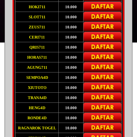
HOKI711
10.000
SLOT711
10.000
ZEUS711
10.000
CERI711
10.000
QRIS711
10.000
HORAS711
10.000
AGUNG711
10.000
SEMPOA4D
10.000
XIUTOTO
10.000
TRANA4D
10.000
HENG4D
10.000
RONDE4D
10.000
RAGNAROK TOGEL
10.000