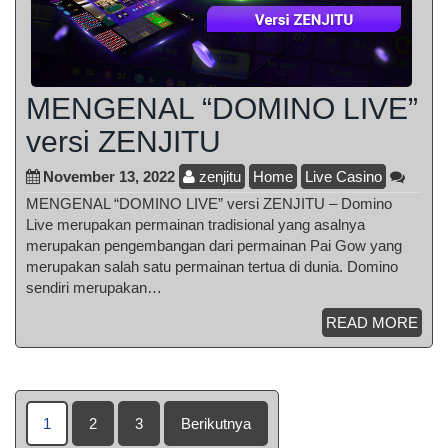
MENGENAL “DOMINO LIVE”
versi ZENJITU
November 13, 2022
zenjitu
Home
Live Casino
MENGENAL “DOMINO LIVE” versi ZENJITU – Domino
Live merupakan permainan tradisional yang asalnya
merupakan pengembangan dari permainan Pai Gow yang
merupakan salah satu permainan tertua di dunia. Domino
sendiri merupakan…
READ MORE
Navigasi
1
2
3
Berikutnya