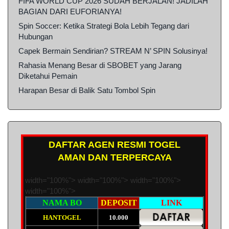
FIFA WORLD CUP 2026 SUDAH BERJALAN! JADILAH
BAGIAN DARI EUFORIANYA!
Spin Soccer: Ketika Strategi Bola Lebih Tegang dari
Hubungan
Capek Bermain Sendirian? STREAM N’ SPIN Solusinya!
Rahasia Menang Besar di SBOBET yang Jarang
Diketahui Pemain
Harapan Besar di Balik Satu Tombol Spin
DAFTAR AGEN RESMI TOGEL
AMAN DAN TERPERCAYA
width="100%"> width="100%"> width="100%">
width="100%">
NAMA BO
DEPOSIT
LINK
HANTOGEL
10.000