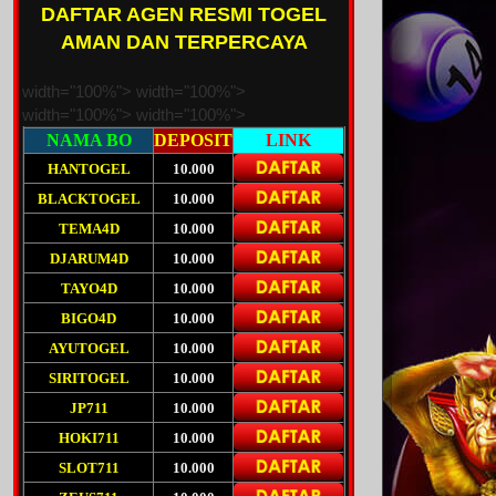
DAFTAR AGEN RESMI TOGEL
AMAN DAN TERPERCAYA
width="100%"> width="100%">
width="100%"> width="100%">
NAMA BO
DEPOSIT
LINK
HANTOGEL
10.000
BLACKTOGEL
10.000
TEMA4D
10.000
DJARUM4D
10.000
TAYO4D
10.000
BIGO4D
10.000
AYUTOGEL
10.000
SIRITOGEL
10.000
JP711
10.000
HOKI711
10.000
SLOT711
10.000