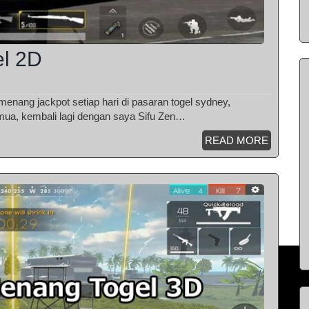
el 2D
enang jackpot setiap hari di pasaran togel sydney,
mua, kembali lagi dengan saya Sifu Zen…
READ MORE