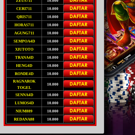
ZEUS711
10.000
CERI711
10.000
QRIS711
10.000
HORAS711
10.000
AGUNG711
10.000
SEMPOA4D
10.000
XIUTOTO
10.000
TRANA4D
10.000
HENG4D
10.000
RONDE4D
10.000
RAGNAROK
10.000
TOGEL
SENNA4D
10.000
LUMOS4D
10.000
NIUM889
10.000
REDANA88
10.000