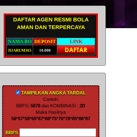
DAFTAR AGEN RESMI BOLA
AMAN DAN TERPERCAYA
NAMA BO
DEPOSIT
LINK
DJARUM365
10.000
TAMPILKAN ANGKA TARDAL
Contoh:
BBFS:
5678
dan KOMBINASI :
2D
Maka Hasilnya
56*57*58*65*67*68*75*76*78*85*86*87
BBFS