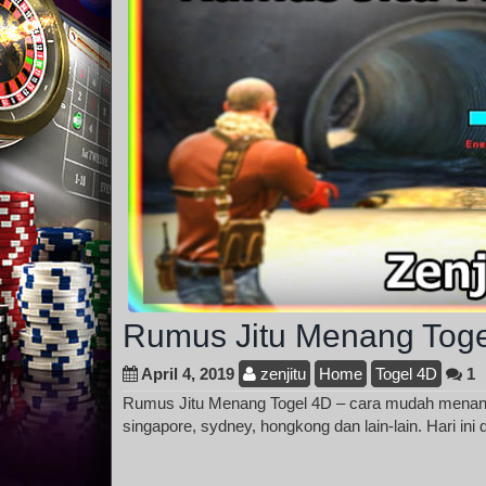
Rumus Jitu Menang Tog
April 4, 2019
zenjitu
Home
Togel 4D
1
Rumus Jitu Menang Togel 4D – cara mudah menang t
singapore, sydney, hongkong dan lain-lain. Hari in