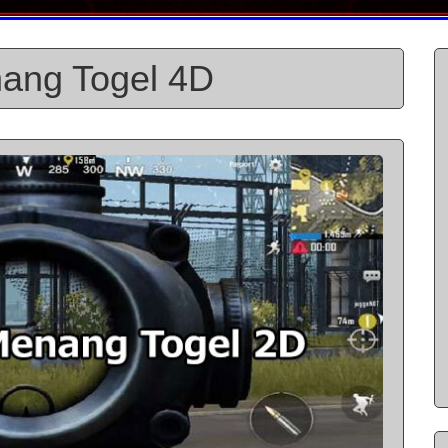
ang Togel 4D