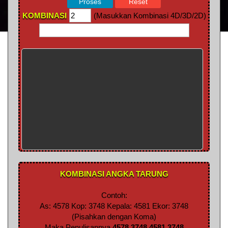
KOMBINASI
(Masukkan Kombinasi 4D/3D/2D)
KOMBINASI ANGKA TARUNG
Contoh:
As: 4578 Kop: 3748 Kepala: 4581 Ekor: 3748
(Pisahkan dengan Koma)
Maka Penulisannya
4578,3748,4581,3748