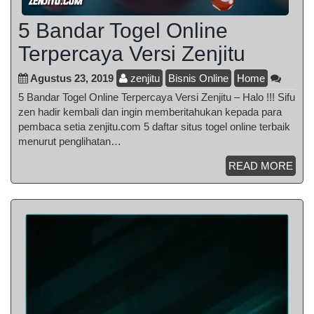
5 Bandar Togel Online
Terpercaya Versi Zenjitu
Agustus 23, 2019
zenjitu
Bisnis Online
Home
5 Bandar Togel Online Terpercaya Versi Zenjitu – Halo !!! Sifu
zen hadir kembali dan ingin memberitahukan kepada para
pembaca setia zenjitu.com 5 daftar situs togel online terbaik
menurut penglihatan…
READ MORE