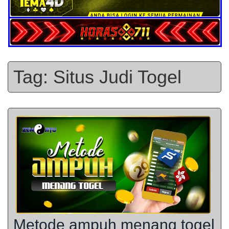
Tag:
Situs Judi Togel
Metode ampuh menang togel