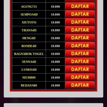
AGUNG711
10.000
SEMPOA4D
10.000
XIUTOTO
10.000
TRANA4D
10.000
HENG4D
10.000
RONDE4D
10.000
RAGNAROK TOGEL
10.000
SENNA4D
10.000
LUMOS4D
10.000
NIUM889
10.000
REDANA88
10.000