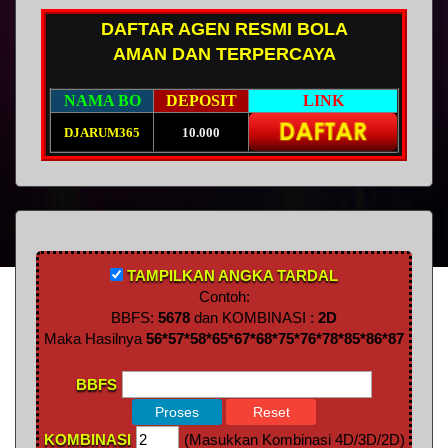
DAFTAR AGEN RESMI BOLA
AMAN DAN TERPERCAYA
NAMA BO
DEPOSIT
LINK
DJARUM365
10.000
TAMPILKAN ANGKA TARDAL
Contoh:
BBFS:
5678
dan KOMBINASI :
2D
Maka Hasilnya
56*57*58*65*67*68*75*76*78*85*86*87
BBFS
KOMBINASI
(Masukkan Kombinasi 4D/3D/2D)