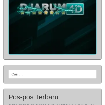
Cari
untuk:
Pos-pos Terbaru