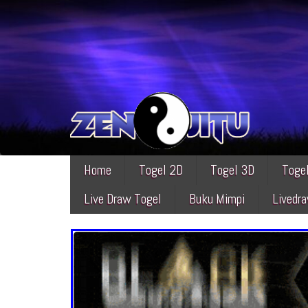
Home
Togel 2D
Togel 3D
Toge
Live Draw Togel
Buku Mimpi
Livedr