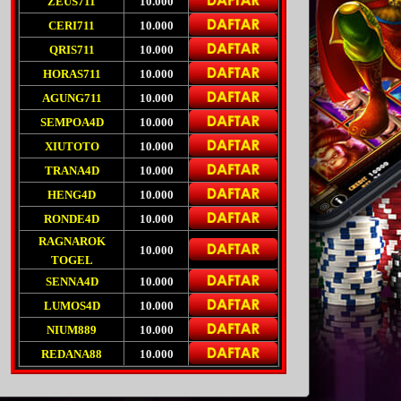
ZEUS711
10.000
CERI711
10.000
QRIS711
10.000
HORAS711
10.000
AGUNG711
10.000
SEMPOA4D
10.000
XIUTOTO
10.000
TRANA4D
10.000
HENG4D
10.000
RONDE4D
10.000
RAGNAROK
10.000
TOGEL
SENNA4D
10.000
LUMOS4D
10.000
NIUM889
10.000
REDANA88
10.000