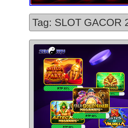
Tag:
SLOT GACOR 