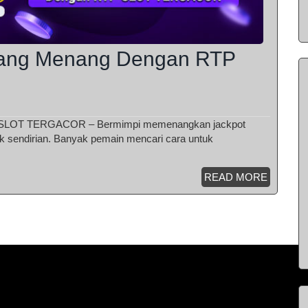
pang Menang Dengan RTP
P SLOT TERGACOR – Bermimpi memenangkan jackpot
dak sendirian. Banyak pemain mencari cara untuk
READ MORE