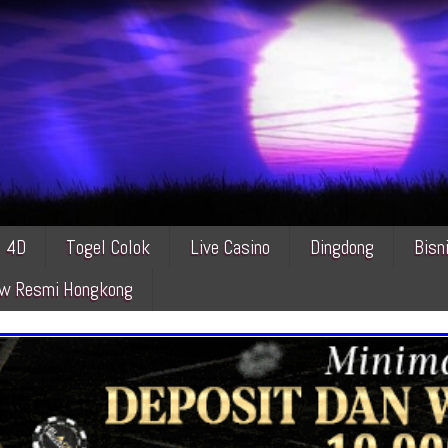
l 4D
Togel Colok
Live Casino
Dingdong
Bisn
aw Resmi Hongkong