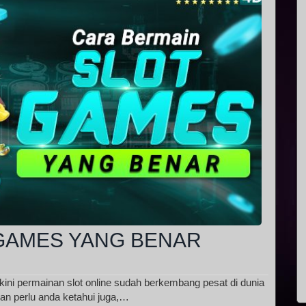
GAMES YANG BENAR
rmainan slot online sudah berkembang pesat di dunia
dan perlu anda ketahui juga,…