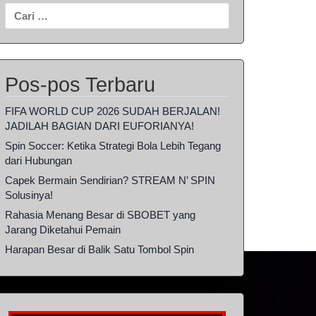
Cari
untuk:
Pos-pos Terbaru
FIFA WORLD CUP 2026 SUDAH BERJALAN!
JADILAH BAGIAN DARI EUFORIANYA!
Spin Soccer: Ketika Strategi Bola Lebih Tegang
dari Hubungan
Capek Bermain Sendirian? STREAM N’ SPIN
Solusinya!
Rahasia Menang Besar di SBOBET yang
Jarang Diketahui Pemain
Harapan Besar di Balik Satu Tombol Spin