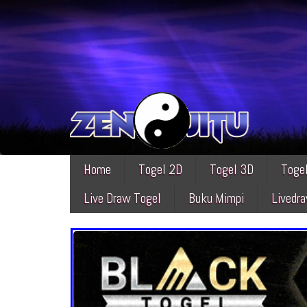
Home
Togel 2D
Togel 3D
Toge
Live Draw Togel
Buku Mimpi
Livedr