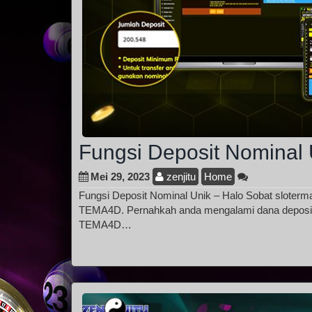
Fungsi Deposit Nominal 
Mei 29, 2023
zenjitu
Home
Fungsi Deposit Nominal Unik – Halo Sobat sloterman
TEMA4D. Pernahkah anda mengalami dana deposit y
TEMA4D…