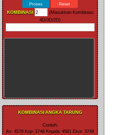
KOMBINASI
(Masukkan Kombinasi
4D/3D/2D)
KOMBINASI ANGKA TARUNG
Contoh:
As: 4578 Kop: 3748 Kepala: 4581 Ekor: 3748