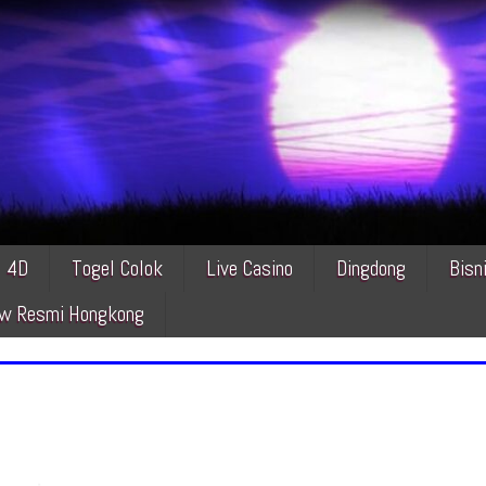
l 4D
Togel Colok
Live Casino
Dingdong
Bisn
aw Resmi Hongkong