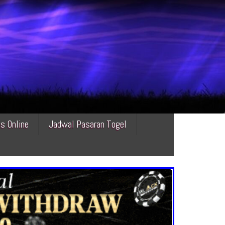
is Online
Jadwal Pasaran Togel