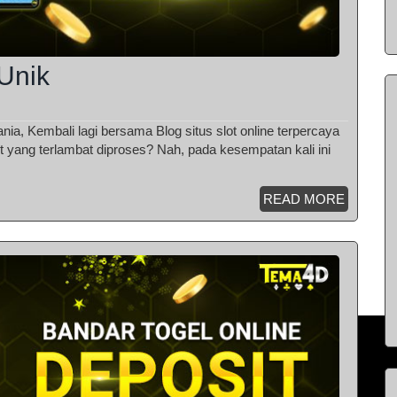
Unik
ia, Kembali lagi bersama Blog situs slot online terpercaya
ang terlambat diproses? Nah, pada kesempatan kali ini
READ MORE