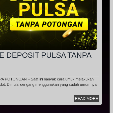
E DEPOSIT PULSA TANPA
OTONGAN – Saat ini banyak cara untuk melakukan
n slot. Dimulai dengang menggunakan yang sudah umumnya
READ MORE