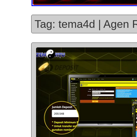
Tag:
tema4d | Agen 