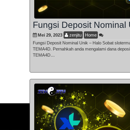
Fungsi Deposit Nominal 
Mei 29, 2023
zenjitu
Home
Fungsi Deposit Nominal Unik – Halo Sobat sloterman
TEMA4D. Pernahkah anda mengalami dana deposit y
TEMA4D…