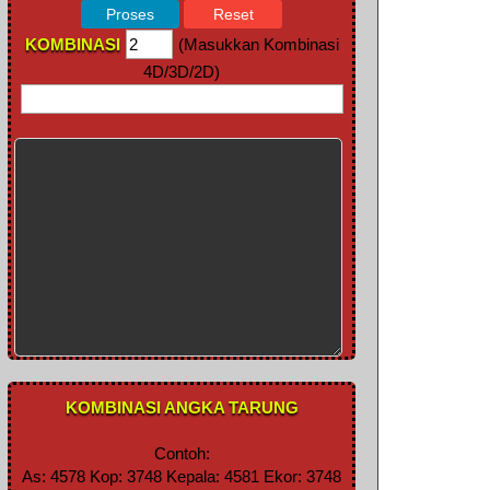
KOMBINASI
(Masukkan Kombinasi
4D/3D/2D)
KOMBINASI ANGKA TARUNG
Contoh:
As: 4578 Kop: 3748 Kepala: 4581 Ekor: 3748