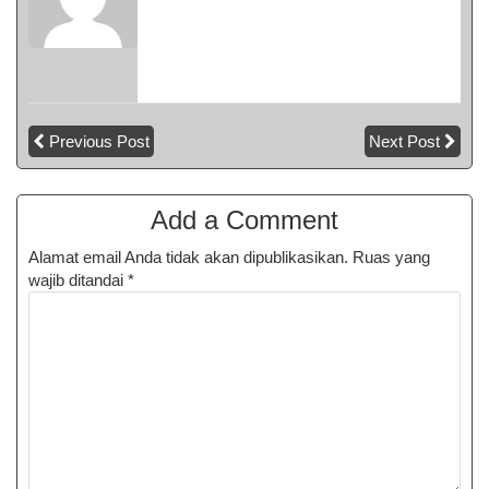
Previous Post
Next Post
Add a Comment
Alamat email Anda tidak akan dipublikasikan.
Ruas yang
wajib ditandai
*