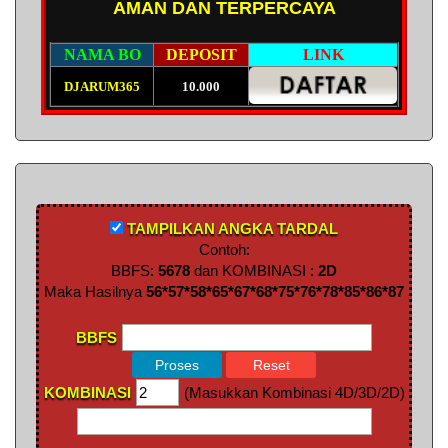
AMAN DAN TERPERCAYA
NAMA BO
DEPOSIT
LINK
DJARUM365
10.000
TAMPILKAN ANGKA TARDAL
Contoh:
BBFS:
5678
dan KOMBINASI :
2D
Maka Hasilnya
56*57*58*65*67*68*75*76*78*85*86*87
BBFS
KOMBINASI
(Masukkan Kombinasi 4D/3D/2D)