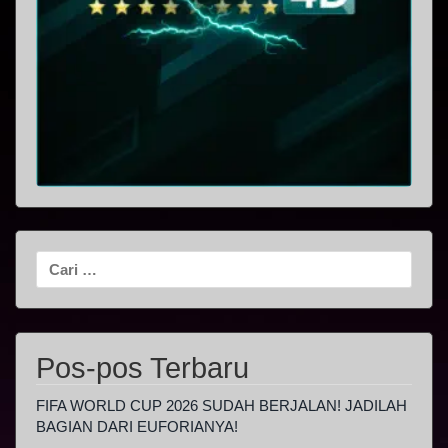
Cari
untuk:
Pos-pos Terbaru
FIFA WORLD CUP 2026 SUDAH BERJALAN! JADILAH
BAGIAN DARI EUFORIANYA!