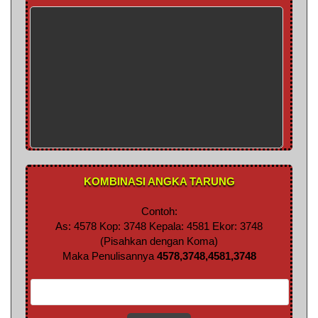
KOMBINASI ANGKA TARUNG
Contoh:
As: 4578 Kop: 3748 Kepala: 4581 Ekor: 3748
(Pisahkan dengan Koma)
Maka Penulisannya
4578,3748,4581,3748