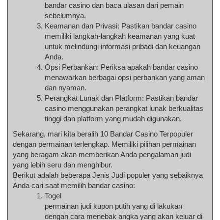
bandar casino dan baca ulasan dari pemain
sebelumnya.
Keamanan dan Privasi: Pastikan bandar casino
memiliki langkah-langkah keamanan yang kuat
untuk melindungi informasi pribadi dan keuangan
Anda.
Opsi Perbankan: Periksa apakah bandar casino
menawarkan berbagai opsi perbankan yang aman
dan nyaman.
Perangkat Lunak dan Platform: Pastikan bandar
casino menggunakan perangkat lunak berkualitas
tinggi dan platform yang mudah digunakan.
Sekarang, mari kita beralih 10 Bandar Casino Terpopuler
dengan permainan terlengkap. Memiliki pilihan permainan
yang beragam akan memberikan Anda pengalaman judi
yang lebih seru dan menghibur.
Berikut adalah beberapa Jenis Judi populer yang sebaiknya
Anda cari saat memilih bandar casino:
Togel
permainan judi kupon putih yang di lakukan
dengan cara menebak angka yang akan keluar di