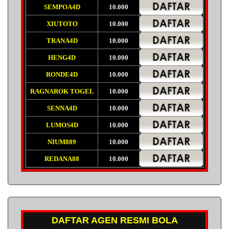
SEMPOA4D
10.000
XIUTOTO
10.000
TRANA4D
10.000
HENG4D
10.000
RONDE4D
10.000
RAGNAROK TOGEL
10.000
SENNA4D
10.000
LUMOS4D
10.000
NIUM889
10.000
REDANA88
10.000
DAFTAR AGEN RESMI BOLA