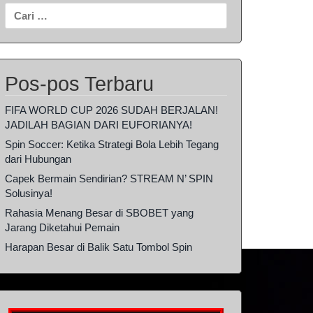
Cari
untuk:
Pos-pos Terbaru
FIFA WORLD CUP 2026 SUDAH BERJALAN!
JADILAH BAGIAN DARI EUFORIANYA!
Spin Soccer: Ketika Strategi Bola Lebih Tegang
dari Hubungan
Capek Bermain Sendirian? STREAM N’ SPIN
Solusinya!
Rahasia Menang Besar di SBOBET yang
Jarang Diketahui Pemain
Harapan Besar di Balik Satu Tombol Spin