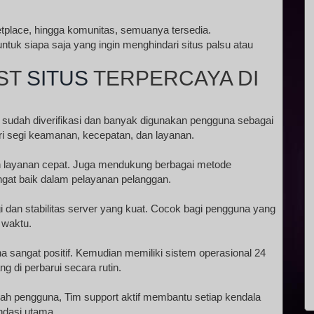
ketplace, hingga komunitas, semuanya tersedia.
tuk siapa saja yang ingin menghindari situs palsu atau
IST
SITUS
TERPERCAYA DI
ng sudah diverifikasi dan banyak digunakan pengguna sebagai
dari segi keamanan, kecepatan, dan layanan.
n layanan cepat. Juga mendukung berbagai metode
ngat baik dalam pelayanan pelanggan.
dan stabilitas server yang kuat. Cocok bagi pengguna yang
 waktu.
a sangat positif. Kemudian memiliki sistem operasional 24
g di perbarui secara rutin.
mah pengguna, Tim support aktif membantu setiap kendala
ndasi utama.