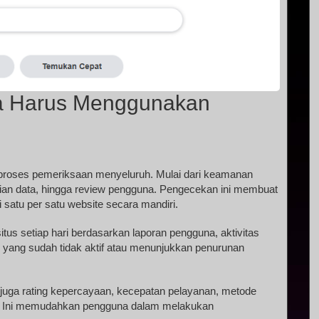
pa Harus Menggunakan
 proses pemeriksaan menyeluruh. Mulai dari keamanan
slian data, hingga review pengguna. Pengecekan ini membuat
satu per satu website secara mandiri.
us setiap hari berdasarkan laporan pengguna, aktivitas
 yang sudah tidak aktif atau menunjukkan penurunan
k juga rating kepercayaan, kecepatan pelayanan, metode
asi. Ini memudahkan pengguna dalam melakukan