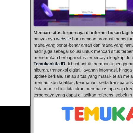
Mencari situs terpercaya di internet bukan lagi
banyaknya
website
baru dengan promosi menggiur
mana yang benar-benar aman dan mana yang hanya
hadir juga sebagai solusi untuk mencari situs terper
menemukan berbagai situs terpercaya lengkap dengan
Temukankita.ID
di buat untuk membantu pengguna
hiburan, transaksi digital, layanan informasi, hing
update berkala, setiap situs yang masuk telah mel
memastikan kualitas, keamanan, serta transparans
Dalam artikel ini, kita akan membahas apa saja ke
terpercaya yang dapat di jadikan referensi sebelu