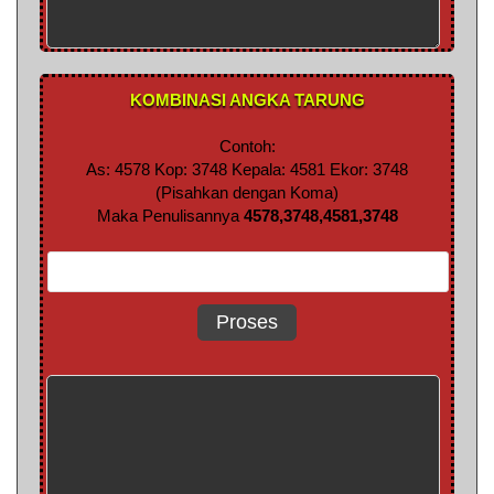
KOMBINASI ANGKA TARUNG
Contoh:
As: 4578 Kop: 3748 Kepala: 4581 Ekor: 3748
(Pisahkan dengan Koma)
Maka Penulisannya
4578,3748,4581,3748