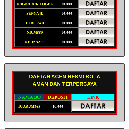
RAGNAROK TOGEL
10.000
SENNA4D
10.000
LUMOS4D
10.000
NIUM889
10.000
REDANA88
10.000
DAFTAR AGEN RESMI BOLA
AMAN DAN TERPERCAYA
NAMA BO
DEPOSIT
LINK
DJARUM365
10.000