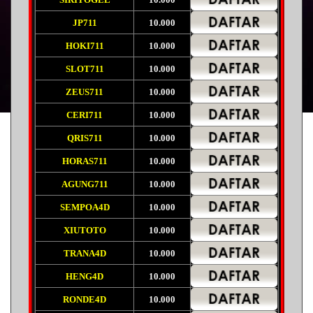
JP711
10.000
HOKI711
10.000
SLOT711
10.000
ZEUS711
10.000
CERI711
10.000
QRIS711
10.000
HORAS711
10.000
AGUNG711
10.000
SEMPOA4D
10.000
XIUTOTO
10.000
TRANA4D
10.000
HENG4D
10.000
RONDE4D
10.000