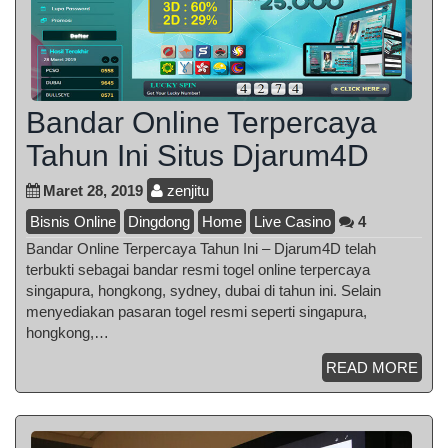
Bandar Online Terpercaya
Tahun Ini Situs Djarum4D
Maret 28, 2019
zenjitu
Bisnis Online
Dingdong
Home
Live Casino
4
Bandar Online Terpercaya Tahun Ini – Djarum4D telah
terbukti sebagai bandar resmi togel online terpercaya
singapura, hongkong, sydney, dubai di tahun ini. Selain
menyediakan pasaran togel resmi seperti singapura,
hongkong,…
READ MORE