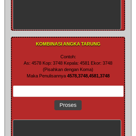
KOMBINASI ANGKA TARUNG
Contoh:
As: 4578 Kop: 3748 Kepala: 4581 Ekor: 3748
(Pisahkan dengan Koma)
Maka Penulisannya
4578,3748,4581,3748