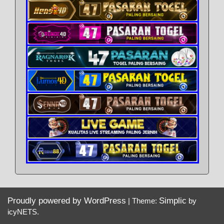
Proudly powered by WordPress
Simplic
|
Theme:
by
icyNETS.