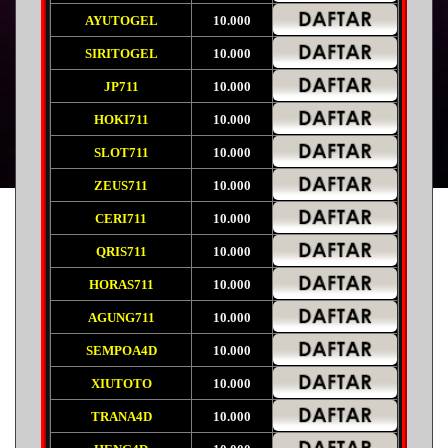
AYUTOGEL
10.000
SIRITOGEL
10.000
JP711
10.000
HOKI711
10.000
SLOT711
10.000
ZEUS711
10.000
CERI711
10.000
QRIS711
10.000
HORAS711
10.000
AGUNG711
10.000
SEMPOA4D
10.000
XIUTOTO
10.000
TRANA4D
10.000