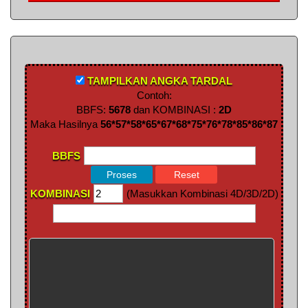
TAMPILKAN ANGKA TARDAL
Contoh:
BBFS:
5678
dan KOMBINASI :
2D
Maka Hasilnya
56*57*58*65*67*68*75*76*78*85*86*87
BBFS
KOMBINASI
(Masukkan Kombinasi 4D/3D/2D)