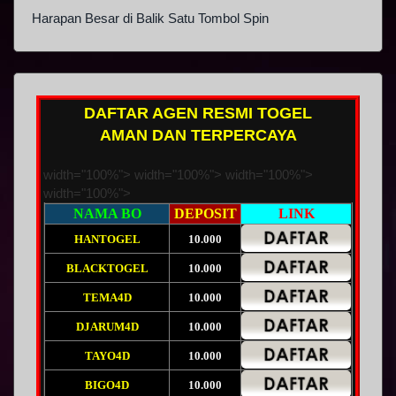
Harapan Besar di Balik Satu Tombol Spin
DAFTAR AGEN RESMI TOGEL
AMAN DAN TERPERCAYA
width="100%"> width="100%"> width="100%">
width="100%">
NAMA BO
DEPOSIT
LINK
HANTOGEL
10.000
BLACKTOGEL
10.000
TEMA4D
10.000
DJARUM4D
10.000
TAYO4D
10.000
BIGO4D
10.000