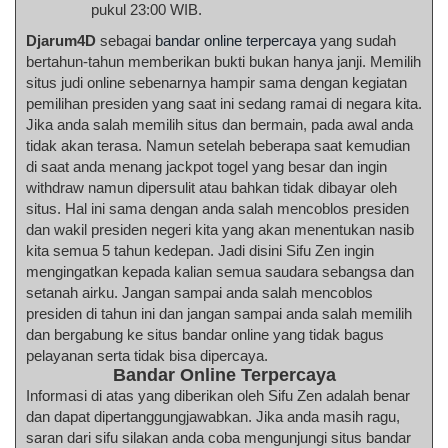
pukul 23:00 WIB.
Djarum4D
sebagai
bandar online terpercaya
yang sudah
bertahun-tahun memberikan bukti bukan hanya janji. Memilih
situs judi online sebenarnya hampir sama dengan kegiatan
pemilihan presiden yang saat ini sedang ramai di negara kita.
Jika anda salah memilih situs dan bermain, pada awal anda
tidak akan terasa. Namun setelah beberapa saat kemudian
di saat anda menang jackpot togel yang besar dan ingin
withdraw namun dipersulit atau bahkan tidak dibayar oleh
situs.
Hal ini sama dengan anda salah mencoblos presiden
dan wakil presiden negeri kita yang akan menentukan nasib
kita semua 5 tahun kedepan. Jadi disini Sifu Zen ingin
mengingatkan kepada kalian semua saudara sebangsa dan
setanah airku. Jangan sampai anda salah mencoblos
presiden di tahun ini dan jangan sampai anda salah memilih
dan bergabung ke situs bandar online yang tidak bagus
pelayanan serta tidak bisa dipercaya.
Bandar Online Terpercaya
Informasi di atas yang diberikan oleh Sifu Zen adalah benar
dan dapat dipertanggungjawabkan. Jika anda masih ragu,
saran dari sifu silakan anda coba mengunjungi situs bandar