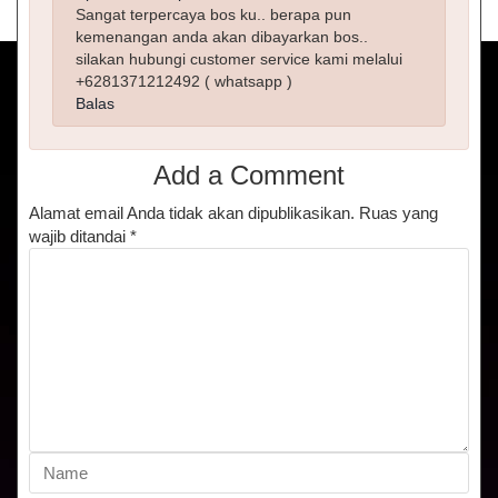
Sangat terpercaya bos ku.. berapa pun
kemenangan anda akan dibayarkan bos..
silakan hubungi customer service kami melalui
+6281371212492 ( whatsapp )
Balas
Add a Comment
Alamat email Anda tidak akan dipublikasikan.
Ruas yang
wajib ditandai
*