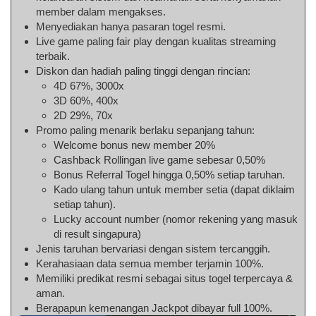
member dalam mengakses.
Menyediakan hanya pasaran togel resmi.
Live game paling fair play dengan kualitas streaming
terbaik.
Diskon dan hadiah paling tinggi dengan rincian:
4D 67%, 3000x
3D 60%, 400x
2D 29%, 70x
Promo paling menarik berlaku sepanjang tahun:
Welcome bonus new member 20%
Cashback Rollingan live game sebesar 0,50%
Bonus Referral Togel hingga 0,50% setiap taruhan.
Kado ulang tahun untuk member setia (dapat diklaim
setiap tahun).
Lucky account number (nomor rekening yang masuk
di result singapura)
Jenis taruhan bervariasi dengan sistem tercanggih.
Kerahasiaan data semua member terjamin 100%.
Memiliki predikat resmi sebagai situs togel terpercaya &
aman.
Berapapun kemenangan Jackpot dibayar full 100%.