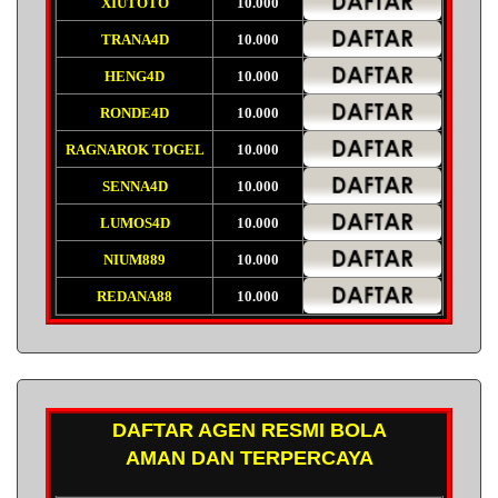
XIUTOTO
10.000
TRANA4D
10.000
HENG4D
10.000
RONDE4D
10.000
RAGNAROK TOGEL
10.000
SENNA4D
10.000
LUMOS4D
10.000
NIUM889
10.000
REDANA88
10.000
DAFTAR AGEN RESMI BOLA
AMAN DAN TERPERCAYA