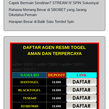
Capek Bermain Sendirian? STREAM N’ SPIN Solusinya!
Rahasia Menang Besar di SBOBET yang Jarang
Diketahui Pemain
Harapan Besar di Balik Satu Tombol Spin
DAFTAR AGEN RESMI TOGEL
AMAN DAN TERPERCAYA
width="100%"> width="100%"> width="100%">
width="100%">
NAMA BO
DEPOSIT
LINK
HANTOGEL
10.000
BLACKTOGEL
10.000
TEMA4D
10.000
DJARUM4D
10.000