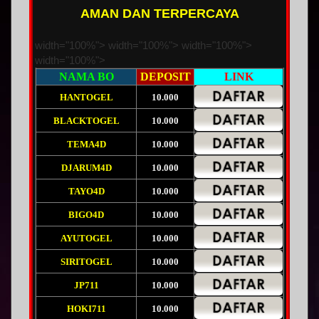
AMAN DAN TERPERCAYA
width="100%"> width="100%"> width="100%">
width="100%">
NAMA BO
DEPOSIT
LINK
HANTOGEL
10.000
BLACKTOGEL
10.000
TEMA4D
10.000
DJARUM4D
10.000
TAYO4D
10.000
BIGO4D
10.000
AYUTOGEL
10.000
SIRITOGEL
10.000
JP711
10.000
HOKI711
10.000