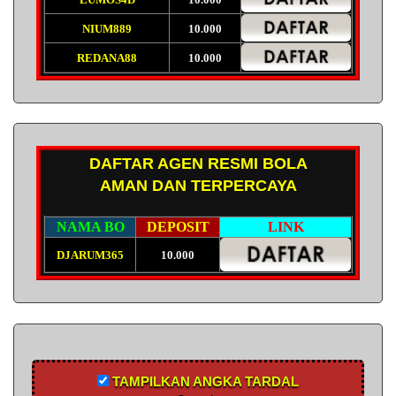
NIUM889
10.000
REDANA88
10.000
DAFTAR AGEN RESMI BOLA
AMAN DAN TERPERCAYA
NAMA BO
DEPOSIT
LINK
DJARUM365
10.000
TAMPILKAN ANGKA TARDAL