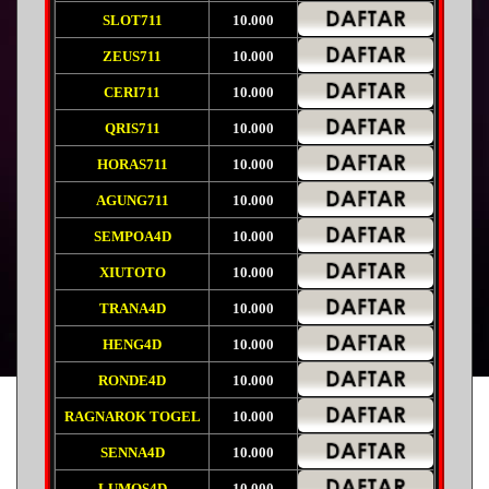
SLOT711
10.000
ZEUS711
10.000
CERI711
10.000
QRIS711
10.000
HORAS711
10.000
AGUNG711
10.000
SEMPOA4D
10.000
XIUTOTO
10.000
TRANA4D
10.000
HENG4D
10.000
RONDE4D
10.000
RAGNAROK TOGEL
10.000
SENNA4D
10.000
LUMOS4D
10.000