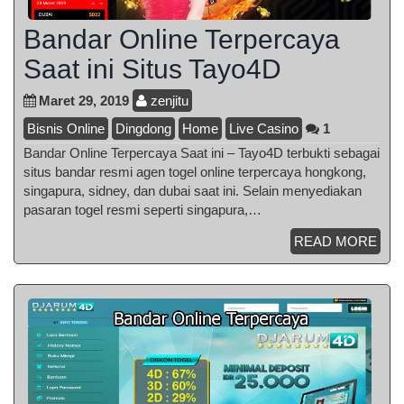
Bandar Online Terpercaya
Saat ini Situs Tayo4D
Maret 29, 2019
zenjitu
Bisnis Online
Dingdong
Home
Live Casino
1
Bandar Online Terpercaya Saat ini – Tayo4D terbukti sebagai
situs bandar resmi agen togel online terpercaya hongkong,
singapura, sidney, dan dubai saat ini. Selain menyediakan
pasaran togel resmi seperti singapura,…
READ MORE