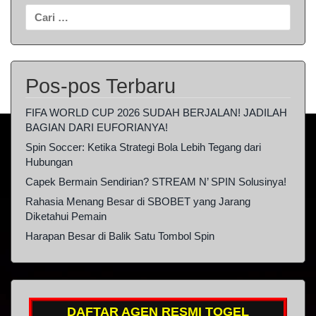
Cari
untuk:
Pos-pos Terbaru
FIFA WORLD CUP 2026 SUDAH BERJALAN! JADILAH
BAGIAN DARI EUFORIANYA!
Spin Soccer: Ketika Strategi Bola Lebih Tegang dari
Hubungan
Capek Bermain Sendirian? STREAM N’ SPIN Solusinya!
Rahasia Menang Besar di SBOBET yang Jarang
Diketahui Pemain
Harapan Besar di Balik Satu Tombol Spin
DAFTAR AGEN RESMI TOGEL