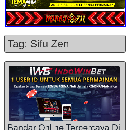
Tag:
Sifu Zen
Bandar Online Terpercaya Di