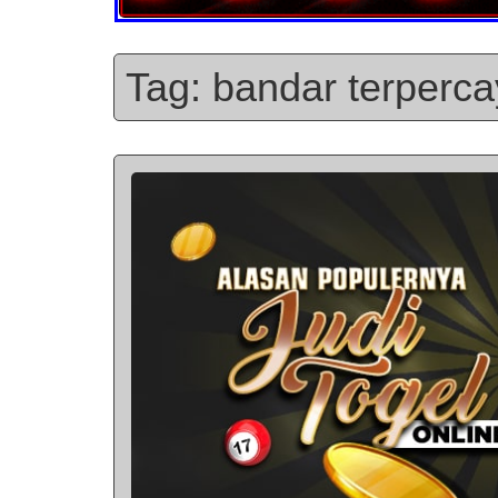
Tag:
bandar terperc