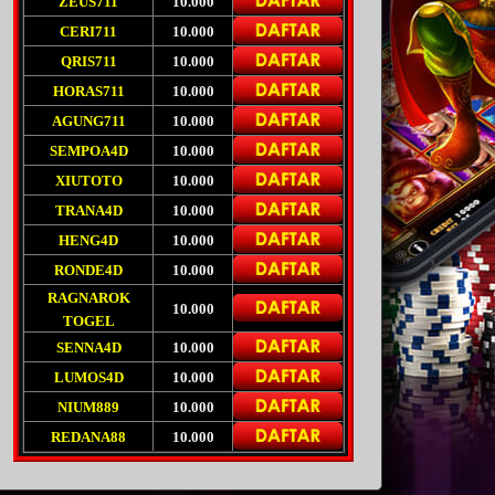
ZEUS711
10.000
CERI711
10.000
QRIS711
10.000
HORAS711
10.000
AGUNG711
10.000
SEMPOA4D
10.000
XIUTOTO
10.000
TRANA4D
10.000
HENG4D
10.000
RONDE4D
10.000
RAGNAROK
10.000
TOGEL
SENNA4D
10.000
LUMOS4D
10.000
NIUM889
10.000
REDANA88
10.000