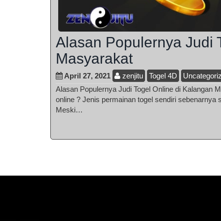
Alasan Populernya Judi 
Masyarakat
April 27, 2021
zenjitu
Togel 4D
Uncategori
Alasan Populernya Judi Togel Online di Kalangan 
online ? Jenis permainan togel sendiri sebenarnya
Meski…