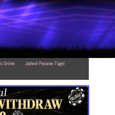
is Online
Jadwal Pasaran Togel