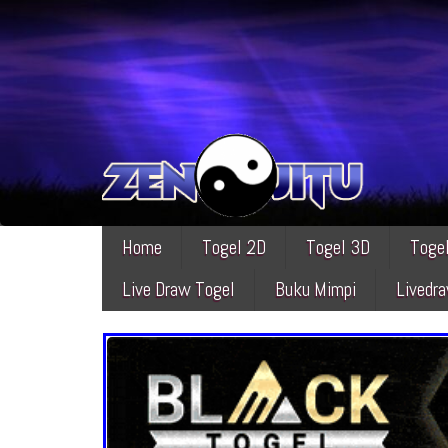
Home
Togel 2D
Togel 3D
Toge
Live Draw Togel
Buku Mimpi
Livedr