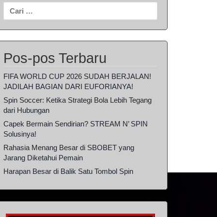
Cari
untuk:
Pos-pos Terbaru
FIFA WORLD CUP 2026 SUDAH BERJALAN!
JADILAH BAGIAN DARI EUFORIANYA!
Spin Soccer: Ketika Strategi Bola Lebih Tegang
dari Hubungan
Capek Bermain Sendirian? STREAM N’ SPIN
Solusinya!
Rahasia Menang Besar di SBOBET yang
Jarang Diketahui Pemain
Harapan Besar di Balik Satu Tombol Spin