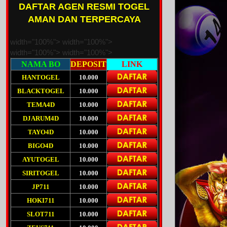
DAFTAR AGEN RESMI TOGEL
AMAN DAN TERPERCAYA
width="100%"> width="100%">
width="100%"> width="100%">
NAMA BO
DEPOSIT
LINK
HANTOGEL
10.000
BLACKTOGEL
10.000
TEMA4D
10.000
DJARUM4D
10.000
TAYO4D
10.000
BIGO4D
10.000
AYUTOGEL
10.000
SIRITOGEL
10.000
JP711
10.000
HOKI711
10.000
SLOT711
10.000