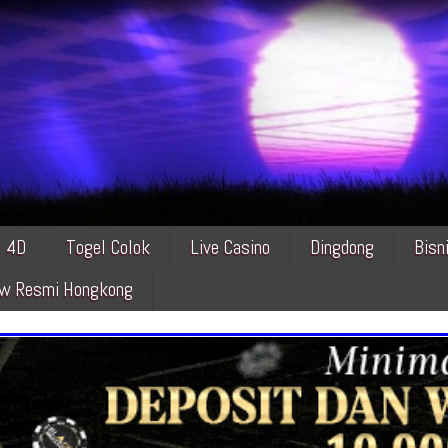
l 4D
Togel Colok
Live Casino
Dingdong
Bisn
aw Resmi Hongkong