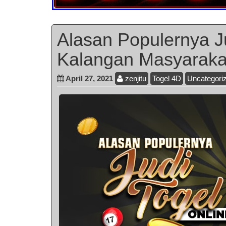
Alasan Populernya Ju
Kalangan Masyaraka
April 27, 2021
zenjitu
Togel 4D
Uncategori