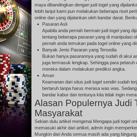
maya dibandingkan dengan judi togel yang dijalank
lebih lanjut kami pun melakukan beberapa riset perb
online dan yang dijalankan oleh bandar darat. Ber
Pasaran Asli
Apabila anda pernah bermain judi togel yang di
tentang beberapa pasaran yang di manipulasi ol
pernah anda temukan pada togel online yang di
Banyak Jenis Pasaran yang Tersedia
Bukan hanya pasarannya yang sudah di akui asl
juga termasuk lengkap. Sehingga para petaruh
mereka dalam melakukan prediksi angka.
Aman
Keamanan dari situs judi togel sendiri sudah t
bertaruh tanpa harus merasa was was. Sedangka
bandar kabur dan tentunya kita tidak ingin me
Alasan Populernya Judi 
Masyarakat
Sekian dulu artikel mengenai Mengapa judi togel 
memasuki akhir dari artikel, admin ingin memperken
Mungkin dari Anda semua masih ada yang bingung d