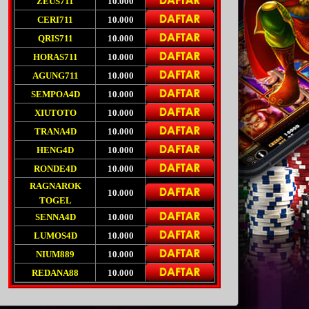
ZEUS711
10.000
CERI711
10.000
QRIS711
10.000
HORAS711
10.000
AGUNG711
10.000
SEMPOA4D
10.000
XIUTOTO
10.000
TRANA4D
10.000
HENG4D
10.000
RONDE4D
10.000
RAGNAROK
10.000
TOGEL
SENNA4D
10.000
LUMOS4D
10.000
NIUM889
10.000
REDANA88
10.000