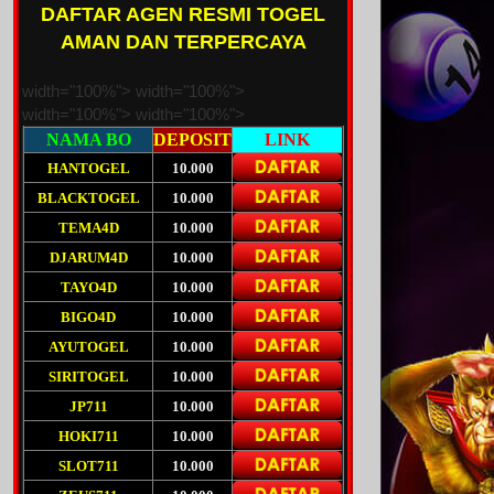
DAFTAR AGEN RESMI TOGEL
AMAN DAN TERPERCAYA
width="100%"> width="100%">
width="100%"> width="100%">
NAMA BO
DEPOSIT
LINK
HANTOGEL
10.000
BLACKTOGEL
10.000
TEMA4D
10.000
DJARUM4D
10.000
TAYO4D
10.000
BIGO4D
10.000
AYUTOGEL
10.000
SIRITOGEL
10.000
JP711
10.000
HOKI711
10.000
SLOT711
10.000