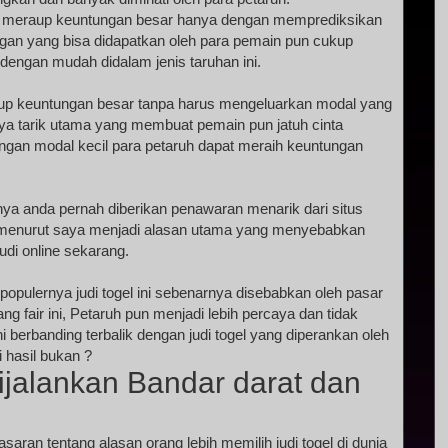
pat meraup keuntungan besar hanya dengan memprediksikan
gan yang bisa didapatkan oleh para pemain pun cukup
dengan mudah didalam jenis taruhan ini.
raup keuntungan besar tanpa harus mengeluarkan modal yang
aya tarik utama yang membuat pemain pun jatuh cinta
engan modal kecil para petaruh dapat meraih keuntungan
nya anda pernah diberikan penawaran menarik dari situs
 menurut saya menjadi alasan utama yang menyebabkan
udi online sekarang.
populernya judi togel ini sebenarnya disebabkan oleh pasar
ng fair ini, Petaruh pun menjadi lebih percaya dan tidak
i berbanding terbalik dengan judi togel yang diperankan oleh
 hasil bukan ?
jalankan Bandar darat dan
aran tentang alasan orang lebih memilih judi togel di dunia