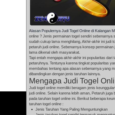
Alasan Populernya Judi Togel Online di Kalangan 
online ? Jenis permainan togel sendiri sebenarnya
sudah cukup lama menghilang, Akhir-akhir ini judi t
petaruh judi online. Sebenarnya konsep permainan j
lama dikenal oleh masyarakat.
Tapi entah mengapa akhir-akhir ini popularitas dari
petaruhnya. Tentunya karena tingkat popularitas ya
membahas tentang apa alasan sebenarnya yang memb
dibandingkan dengan jenis taruhan lainnya.
Mengapa Judi Togel Onli
Judi togel online memiliki beragam jenis keunggulan
judi online. Selain karena lebih aman, Petaruh juga
pada taruhan togel online ini. Berikut beberapa keu
taruhan togel online :
Jenis Taruhan Yang Paling Menguntungkan
Jenis taruhan togel sendiri termasuk menguntu