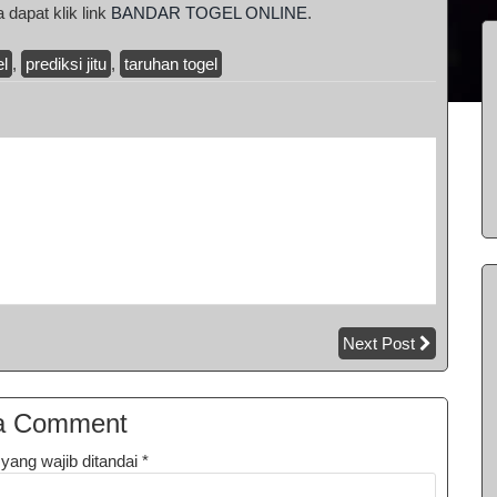
dapat klik link
BANDAR TOGEL ONLINE
.
l
,
prediksi jitu
,
taruhan togel
Next Post
a Comment
yang wajib ditandai
*