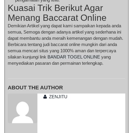
Kuasai Trik Berikut Agar
Menang Baccarat Online
Demikian Artikel yang dapat kami sampaikan kepada anda
semua, Semoga dengan adanya artikel yang sederhana ini
dapat membantu anda meraih kemenangan dengan mudah.
Berbicara tentang judi baccarat online mungkin dari anda
semua mencari situs yang 1000% aman dan terpercaya
silakan kunjungi link
BANDAR TOGEL ONLINE
yang
menyediakan pasaran dan permainan terlengkap.
ABOUT THE AUTHOR
ZENJITU