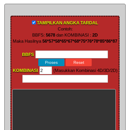
TAMPILKAN ANGKA TARDAL
Contoh:
BBFS:
5678
dan KOMBINASI :
2D
Maka Hasilnya
56*57*58*65*67*68*75*76*78*85*86*87
BBFS
KOMBINASI
(Masukkan Kombinasi 4D/3D/2D)