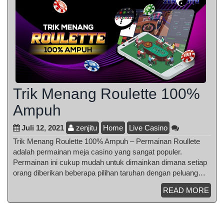
Trik Menang Roulette 100%
Ampuh
Juli 12, 2021
zenjitu
Home
Live Casino
Trik Menang Roulette 100% Ampuh – Permainan Roullete
adalah permainan meja casino yang sangat populer.
Permainan ini cukup mudah untuk dimainkan dimana setiap
orang diberikan beberapa pilihan taruhan dengan peluang…
READ MORE