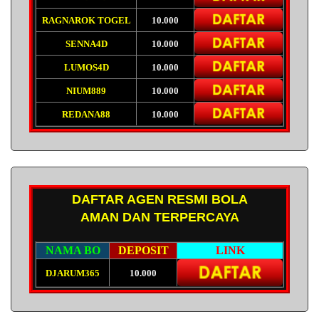
RAGNAROK TOGEL
10.000
SENNA4D
10.000
LUMOS4D
10.000
NIUM889
10.000
REDANA88
10.000
DAFTAR AGEN RESMI BOLA
AMAN DAN TERPERCAYA
NAMA BO
DEPOSIT
LINK
DJARUM365
10.000