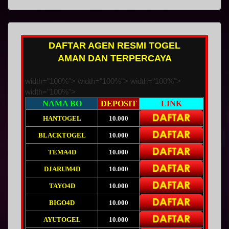
DAFTAR AGEN RESMI TOGEL
AMAN DAN TERPERCAYA
width="100%"> width="100%"> width="100%">
width="100%">
NAMA BO
DEPOSIT
LINK
HANTOGEL
10.000
BLACKTOGEL
10.000
TEMA4D
10.000
DJARUM4D
10.000
TAYO4D
10.000
BIGO4D
10.000
AYUTOGEL
10.000