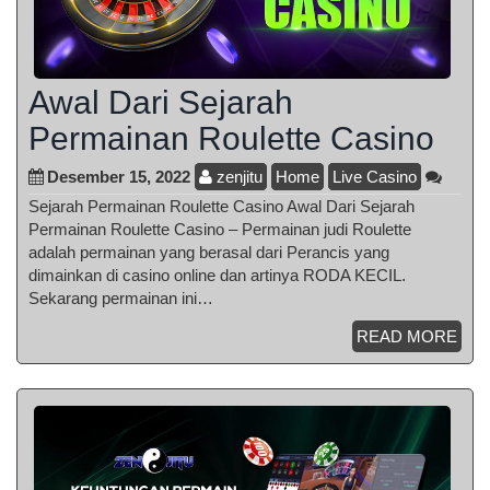
Awal Dari Sejarah
Permainan Roulette Casino
Desember 15, 2022
zenjitu
Home
Live Casino
Sejarah Permainan Roulette Casino Awal Dari Sejarah
Permainan Roulette Casino – Permainan judi Roulette
adalah permainan yang berasal dari Perancis yang
dimainkan di casino online dan artinya RODA KECIL.
Sekarang permainan ini…
READ MORE