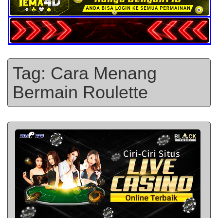
Tag:
Cara Menang
Bermain Roulette