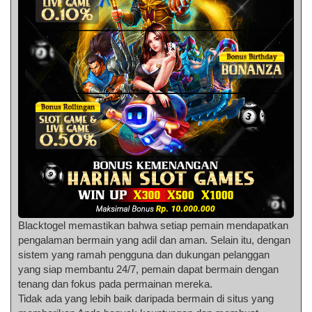
Blacktogel memastikan bahwa setiap pemain mendapatkan
pengalaman bermain yang adil dan aman. Selain itu, dengan
sistem yang ramah pengguna dan dukungan pelanggan
yang siap membantu 24/7, pemain dapat bermain dengan
tenang dan fokus pada permainan mereka.
Tidak ada yang lebih baik daripada bermain di situs yang