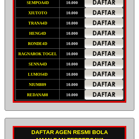
SEMPOA4D
10.000
XIUTOTO
10.000
TRANA4D
10.000
HENG4D
10.000
RONDE4D
10.000
RAGNAROK TOGEL
10.000
SENNA4D
10.000
LUMOS4D
10.000
NIUM889
10.000
REDANA88
10.000
DAFTAR AGEN RESMI BOLA