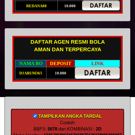
REDANA88
10.000
DAFTAR AGEN RESMI BOLA
AMAN DAN TERPERCAYA
NAMA BO
DEPOSIT
LINK
DJARUM365
10.000
TAMPILKAN ANGKA TARDAL
Contoh:
BBFS:
5678
dan KOMBINASI :
2D