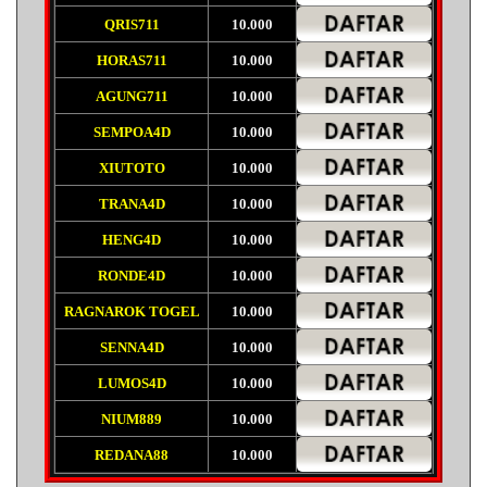
QRIS711
10.000
HORAS711
10.000
AGUNG711
10.000
SEMPOA4D
10.000
XIUTOTO
10.000
TRANA4D
10.000
HENG4D
10.000
RONDE4D
10.000
RAGNAROK TOGEL
10.000
SENNA4D
10.000
LUMOS4D
10.000
NIUM889
10.000
REDANA88
10.000