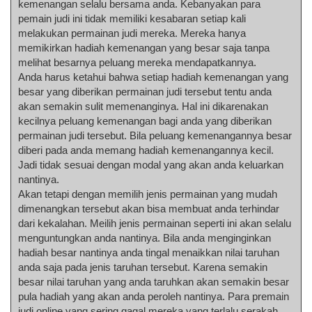
kemenangan selalu bersama anda. Kebanyakan para
pemain judi ini tidak memiliki kesabaran setiap kali
melakukan permainan judi mereka. Mereka hanya
memikirkan hadiah kemenangan yang besar saja tanpa
melihat besarnya peluang mereka mendapatkannya.
Anda harus ketahui bahwa setiap hadiah kemenangan yang
besar yang diberikan permainan judi tersebut tentu anda
akan semakin sulit memenanginya. Hal ini dikarenakan
kecilnya peluang kemenangan bagi anda yang diberikan
permainan judi tersebut. Bila peluang kemenangannya besar
diberi pada anda memang hadiah kemenangannya kecil.
Jadi tidak sesuai dengan modal yang akan anda keluarkan
nantinya.
Akan tetapi dengan memilih jenis permainan yang mudah
dimenangkan tersebut akan bisa membuat anda terhindar
dari kekalahan. Meilih jenis permainan seperti ini akan selalu
menguntungkan anda nantinya. Bila anda menginginkan
hadiah besar nantinya anda tingal menaikkan nilai taruhan
anda saja pada jenis taruhan tersebut. Karena semakin
besar nilai taruhan yang anda taruhkan akan semakin besar
pula hadiah yang akan anda peroleh nantinya. Para premain
judi online yang sering gagal mereka yang terlalu serakah