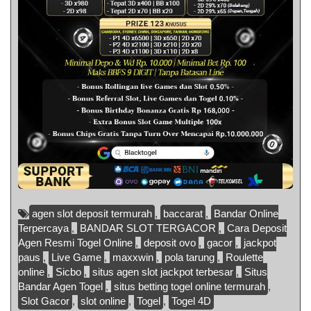
agen slot deposit termurah
,
baccarat
,
Bandar Online
Terpercaya
,
BANDAR SLOT TERGACOR
,
Cara Deposit
Agen Resmi Togel Online
,
deposit ovo
,
gacor
,
jackpot
paus
,
Live Game
,
maxxwin
,
pola tarung
,
Roulette
online
,
Sicbo
,
situs agen slot jackpot terbesar
,
Situs
Bandar Agen Togel
,
situs betting togel online termurah
,
Slot Gacor
,
slot online
,
Togel
,
Togel 4D