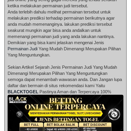
ketika melakukan permainan judi tersebut.
Anda terlebih dahulu melihat permainan tersebut untuk
melakukan prediksi terhadap permainan berikutnya agar
anda mudah memenanginya. lakukan prediksi tersebut
seakurat mungkin agar bisa anda andalkan untuk
memenangi permainan judi yang anda lakukan nantinya.
Demikian yang bisa kami jelaskan mengenai Jenis
Permainan Judi
Yang Mudah Dimenangi Merupakan Pilihan
Yang Menguntungkan.
Sekian Artikel Sejarah Jenis Permainan Judi Yang Mudah
Dimenangi Merupakan Pilihan Yang Menguntungkan
semoga dapat menambah wawasan anda. Dan Jangan lupa
daftar dan bermain di situs rekomendasi kami Yaitu
BLACKTOGEL
Pastinya Aman dan Terpercaya 100%