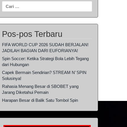
Cari
untuk:
Pos-pos Terbaru
FIFA WORLD CUP 2026 SUDAH BERJALAN!
JADILAH BAGIAN DARI EUFORIANYA!
Spin Soccer: Ketika Strategi Bola Lebih Tegang
dari Hubungan
Capek Bermain Sendirian? STREAM N’ SPIN
Solusinya!
Rahasia Menang Besar di SBOBET yang
Jarang Diketahui Pemain
Harapan Besar di Balik Satu Tombol Spin