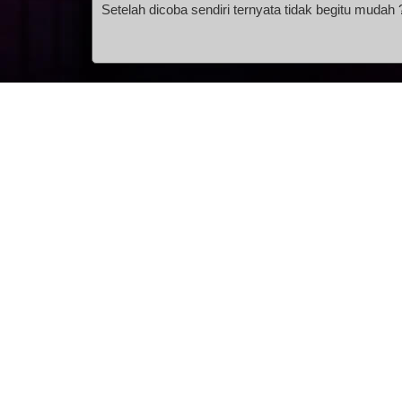
Setelah dicoba sendiri ternyata tidak begitu muda