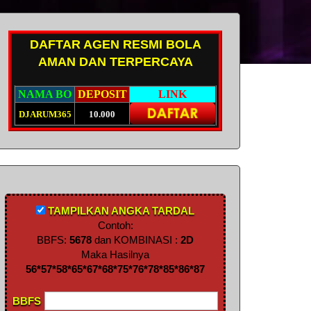
DAFTAR AGEN RESMI BOLA
AMAN DAN TERPERCAYA
NAMA BO
DEPOSIT
LINK
DJARUM365
10.000
TAMPILKAN ANGKA TARDAL
Contoh:
BBFS:
5678
dan KOMBINASI :
2D
Maka Hasilnya
56*57*58*65*67*68*75*76*78*85*86*87
BBFS