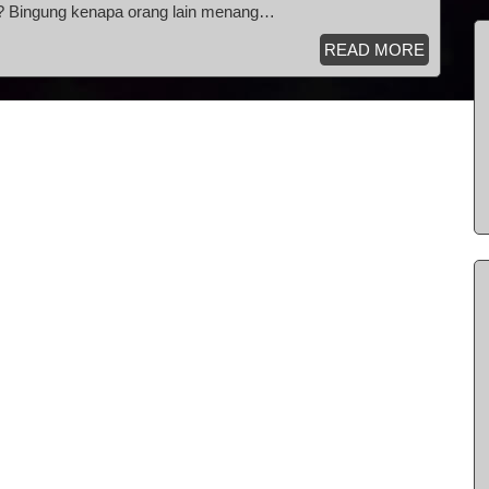
h ? Bingung kenapa orang lain menang…
READ MORE