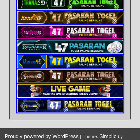
Proudly powered by WordPress
Simplic
|
Theme:
by