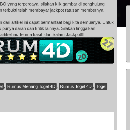
 BO yang terpercaya, silakan klik gambar di penghujung
dan terbukti telah membayar jackpot ratusan membernya
dari artikel ini dapat bermanfaat bagi kita semuanya. Untuk
punya saran dan kritik lainnya. Silakan tinggalkan
tikel ini. Terima kasih dan Salam Jackpot!!!
el
,
Rumus Menang Togel 4D
,
Rumus Togel 4D
,
Togel
,