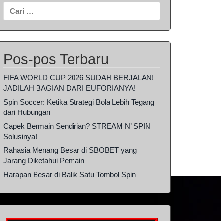
Cari
untuk:
Pos-pos Terbaru
FIFA WORLD CUP 2026 SUDAH BERJALAN!
JADILAH BAGIAN DARI EUFORIANYA!
Spin Soccer: Ketika Strategi Bola Lebih Tegang
dari Hubungan
Capek Bermain Sendirian? STREAM N’ SPIN
Solusinya!
Rahasia Menang Besar di SBOBET yang
Jarang Diketahui Pemain
Harapan Besar di Balik Satu Tombol Spin