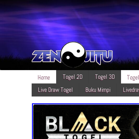
Home
Togel 2D
Togel 3D
Toge
Live Draw Togel
Buku Mimpi
Livedr