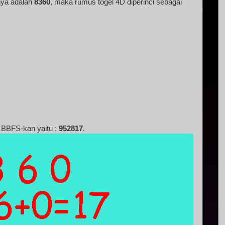
mnya adalah
8360
, maka rumus togel 4D diperinci sebagai
i BBFS-kan yaitu :
952817
.