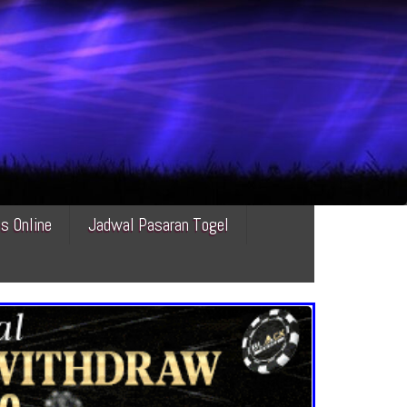
is Online
Jadwal Pasaran Togel