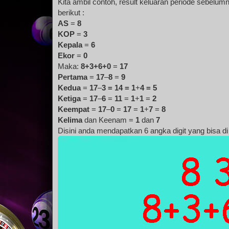
Kita ambil contoh, result keluaran periode sebelu
berikut :
AS
=
8
KOP
=
3
Kepala
=
6
Ekor
=
0
Maka:
8+3+6+0
=
17
Pertama
=
17
–
8
=
9
Kedua
=
17
–
3 = 14 = 1
+
4 = 5
Ketiga
=
17
–
6
=
11
=
1
+
1
=
2
Keempat
=
17
–
0
=
17
=
1
+
7
=
8
Kelima
dan Keenam =
1
dan
7
Disini anda mendapatkan 6 angka digit yang bisa d