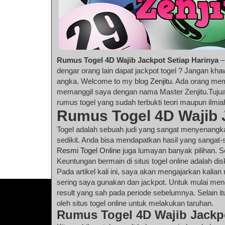
Rumus Togel 4D Wajib Jackpot Setiap Harinya
–
dengar orang lain dapat jackpot togel ? Jangan khaw
angka. Welcome to my blog
Zenjitu
. Ada orang mem
memanggil saya dengan nama Master Zenjitu.Tujua
rumus togel yang sudah terbukti teori maupun ilmia
Rumus Togel 4D Wajib 
Togel adalah sebuah judi yang sangat menyenangka
sedikit. Anda bisa mendapatkan hasil yang sangat-
Resmi Togel Online
juga lumayan banyak pilihan. S
Keuntungan bermain di situs togel online adalah di
Pada artikel kali ini, saya akan mengajarkan kali
sering saya gunakan dan jackpot. Untuk mulai men
result yang sah pada periode sebelumnya. Selain 
oleh situs togel online untuk melakukan taruhan.
Rumus Togel 4D Wajib Jackp