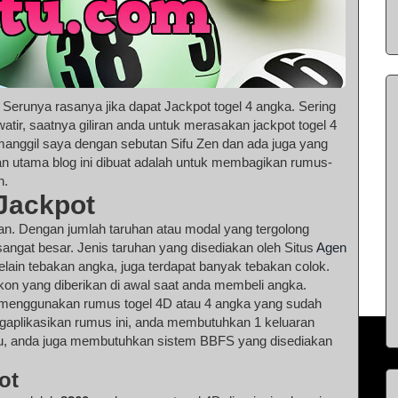
 Serunya rasanya jika dapat Jackpot togel 4 angka. Sering
atir, saatnya giliran anda untuk merasakan jackpot togel 4
anggil saya dengan sebutan Sifu Zen dan ada juga yang
n utama blog ini dibuat adalah untuk membagikan rumus-
h.
Jackpot
n. Dengan jumlah taruhan atau modal yang tergolong
sangat besar. Jenis taruhan yang disediakan oleh Situs
Agen
elain tebakan angka, juga terdapat banyak tebakan colok.
skon yang diberikan di awal saat anda membeli angka.
an menggunakan rumus togel 4D atau 4 angka yang sudah
gaplikasikan rumus ini, anda membutuhkan 1 keluaran
itu, anda juga membutuhkan sistem BBFS yang disediakan
ot