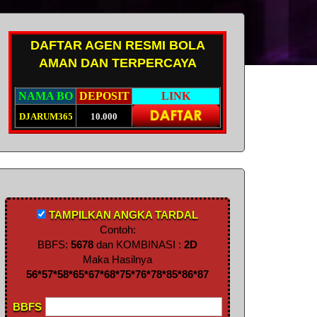
DAFTAR AGEN RESMI BOLA
AMAN DAN TERPERCAYA
NAMA BO
DEPOSIT
LINK
DJARUM365
10.000
TAMPILKAN ANGKA TARDAL
Contoh:
BBFS:
5678
dan KOMBINASI :
2D
Maka Hasilnya
56*57*58*65*67*68*75*76*78*85*86*87
BBFS