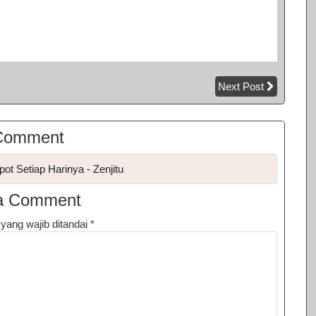
Next Post
Comment
t Setiap Harinya - Zenjitu
a Comment
yang wajib ditandai
*