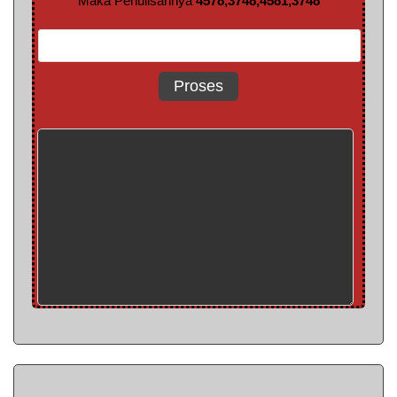
Maka Penulisannya
4578,3748,4581,3748