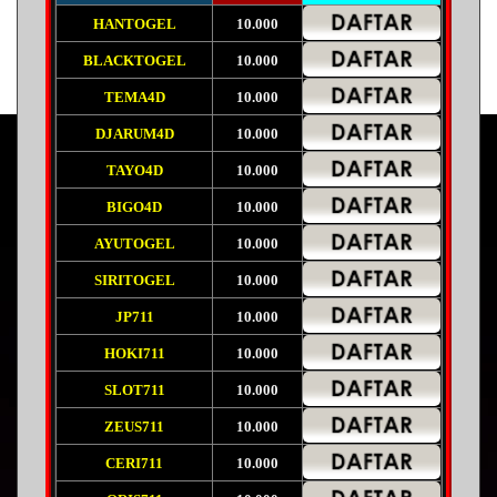
HANTOGEL
10.000
BLACKTOGEL
10.000
TEMA4D
10.000
DJARUM4D
10.000
TAYO4D
10.000
BIGO4D
10.000
AYUTOGEL
10.000
SIRITOGEL
10.000
JP711
10.000
HOKI711
10.000
SLOT711
10.000
ZEUS711
10.000
CERI711
10.000