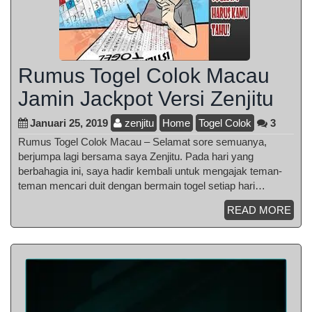
Rumus Togel Colok Macau
Jamin Jackpot Versi Zenjitu
Januari 25, 2019
zenjitu
Home
Togel Colok
3
Rumus Togel Colok Macau – Selamat sore semuanya,
berjumpa lagi bersama saya Zenjitu. Pada hari yang
berbahagia ini, saya hadir kembali untuk mengajak teman-
teman mencari duit dengan bermain togel setiap hari…
READ MORE