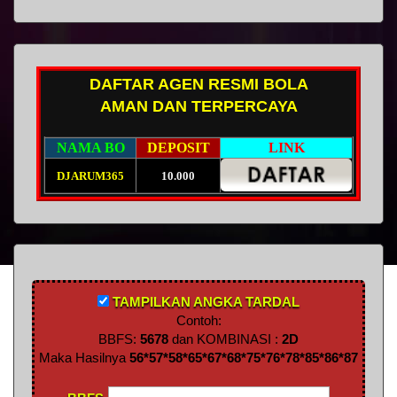
DAFTAR AGEN RESMI BOLA
AMAN DAN TERPERCAYA
NAMA BO
DEPOSIT
LINK
DJARUM365
10.000
TAMPILKAN ANGKA TARDAL
Contoh:
BBFS:
5678
dan KOMBINASI :
2D
Maka Hasilnya
56*57*58*65*67*68*75*76*78*85*86*87