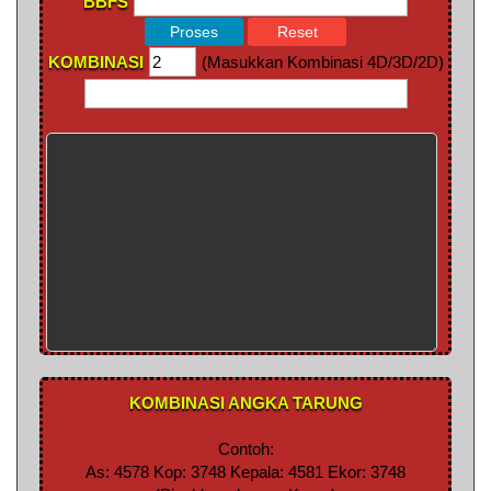
BBFS
KOMBINASI
(Masukkan Kombinasi 4D/3D/2D)
KOMBINASI ANGKA TARUNG
Contoh:
As: 4578 Kop: 3748 Kepala: 4581 Ekor: 3748