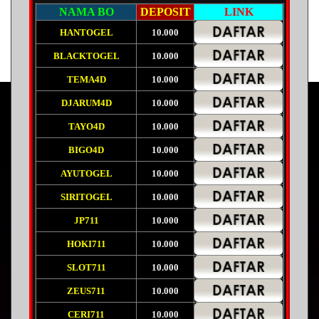
NAMA BO
DEPOSIT
LINK
HANTOGEL
10.000
BLACKTOGEL
10.000
TEMA4D
10.000
DJARUM4D
10.000
TAYO4D
10.000
BIGO4D
10.000
AYUTOGEL
10.000
SIRITOGEL
10.000
JP711
10.000
HOKI711
10.000
SLOT711
10.000
ZEUS711
10.000
CERI711
10.000