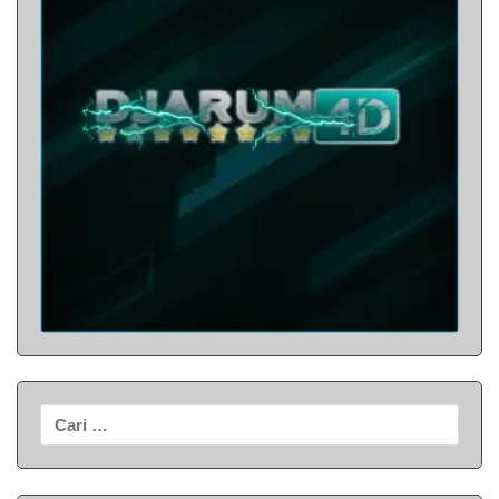
Cari
untuk: