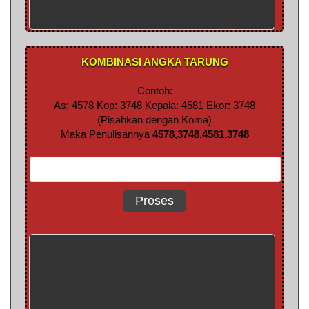
KOMBINASI ANGKA TARUNG
Contoh:
As: 4578 Kop: 3748 Kepala: 4581 Ekor: 3748
(Pisahkan dengan Koma)
Maka Penulisannya
4578,3748,4581,3748