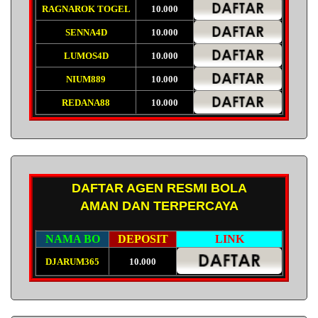
RAGNAROK TOGEL
10.000
SENNA4D
10.000
LUMOS4D
10.000
NIUM889
10.000
REDANA88
10.000
DAFTAR AGEN RESMI BOLA
AMAN DAN TERPERCAYA
NAMA BO
DEPOSIT
LINK
DJARUM365
10.000