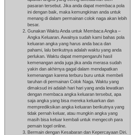
pasaran tersebut. Jika anda dapat membaca pola
ini dengan baik, maka kemungkinan anda untuk
menang di dalam permainan colok naga akan lebih
besar.
Gunakan Waktu Anda untuk Membaca Angka –
Angka Keluaran. Awalnya sudah kami bahas pola
keluaran angka yang harus anda baca dan
pahami, lalu berikutnya adalah waktu yang anda
perlukan. Waktu dapat mempengaruhi hasil
kemenangan anda juga jika anda merasa sudah
yakin dan akhirnya gagal dalam mendapatkan
kemenangan karena terburu buru untuk membeli
taruhan di permainan Colok Naga. Waktu yang
dimaksud ini adalah hari hari yang anda lewatkan
dengan membaca angka keluaran tersebut, apa
saja angka yang bisa mereka keluarkan dan
memprediksikan angka keluaran berikutnya yang
tidak pernah keluar, atau mungkin angka yang
masih bisa keluar kembali untuk mengecoh para
pemain togel online.
Bermain dengan Kesabaran dan Kepercayaan Diri.