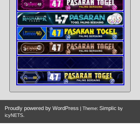
Proudly powered by WordPress
Simplic
|
Theme:
by
icyNETS.