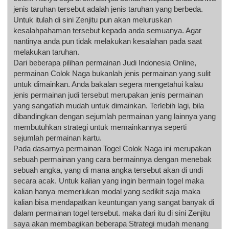
jenis taruhan tersebut adalah jenis taruhan yang berbeda.
Untuk itulah di sini Zenjitu pun akan meluruskan
kesalahpahaman tersebut kepada anda semuanya. Agar
nantinya anda pun tidak melakukan kesalahan pada saat
melakukan taruhan.
Dari beberapa pilihan permainan Judi Indonesia Online,
permainan Colok Naga bukanlah jenis permainan yang sulit
untuk dimainkan. Anda bakalan segera mengetahui kalau
jenis permainan judi tersebut merupakan jenis permainan
yang sangatlah mudah untuk dimainkan. Terlebih lagi, bila
dibandingkan dengan sejumlah permainan yang lainnya yang
membutuhkan strategi untuk memainkannya seperti
sejumlah permainan kartu.
Pada dasarnya permainan Togel Colok Naga ini merupakan
sebuah permainan yang cara bermainnya dengan menebak
sebuah angka, yang di mana angka tersebut akan di undi
secara acak. Untuk kalian yang ingin bermain togel maka
kalian hanya memerlukan modal yang sedikit saja maka
kalian bisa mendapatkan keuntungan yang sangat banyak di
dalam permainan togel tersebut. maka dari itu di sini Zenjitu
saya akan membagikan beberapa Strategi mudah menang