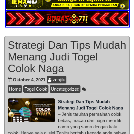
Strategi Dan Tips Mudah
Menang Judi Togel
Colok Naga
Oktober 4, 2021
zenjitu
Home
Togel Colok
Uncategorized
Strategi Dan Tips Mudah
Menang Judi Togel Colok Naga
– Jenis taruhan permainan colok
bebas, macau dan naga memiliki
nama yang sama dengan kata
colok. Hanya saja di sini Zenjitu beritahu kepada anda bahwa