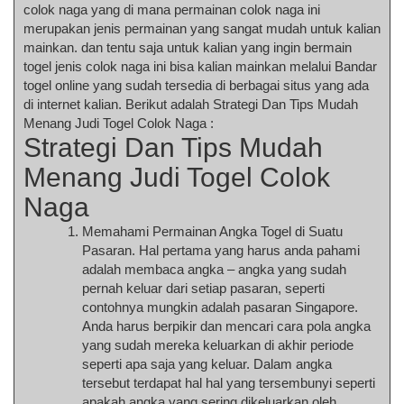
colok naga yang di mana permainan colok naga ini
merupakan jenis permainan yang sangat mudah untuk kalian
mainkan. dan tentu saja untuk kalian yang ingin bermain
togel jenis colok naga ini bisa kalian mainkan melalui Bandar
togel online yang sudah tersedia di berbagai situs yang ada
di internet kalian. Berikut adalah Strategi Dan Tips Mudah
Menang Judi Togel Colok Naga :
Strategi Dan Tips Mudah
Menang Judi Togel Colok
Naga
Memahami Permainan Angka Togel di Suatu
Pasaran. Hal pertama yang harus anda pahami
adalah membaca angka – angka yang sudah
pernah keluar dari setiap pasaran, seperti
contohnya mungkin adalah pasaran Singapore.
Anda harus berpikir dan mencari cara pola angka
yang sudah mereka keluarkan di akhir periode
seperti apa saja yang keluar. Dalam angka
tersebut terdapat hal hal yang tersembunyi seperti
apakah angka yang sering dikeluarkan oleh