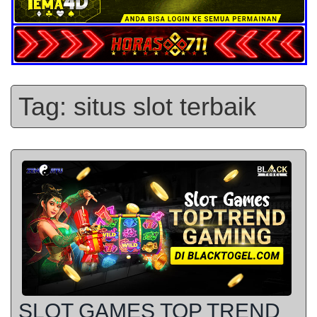
Tag:
situs slot terbaik
SLOT GAMES TOP TREND