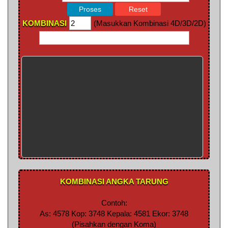
KOMBINASI
(Masukkan Kombinasi 4D/3D/2D)
KOMBINASI ANGKA TARUNG
Contoh:
As: 4578 Kop: 3748 Kepala: 4581 Ekor: 3748
(Pisahkan dengan Koma)