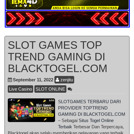
SLOT GAMES TOP
TREND GAMING DI
BLACKTOGEL.COM
September 11, 2022
zenjitu
Live Casino
SLOT ONLINE
SLOTGAMES TERBARU DARI
PROVIDER TOPTREND
GAMING DI BLACKTOGEL.COM
– Sebagai
Situs Togel Online
Terbaik
Terbesar Dan Terpercaya,
Blacktogel akan selalu memberikan pelayanan yang terbaik