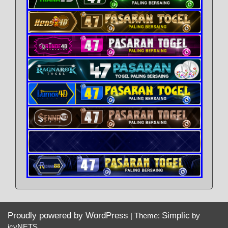
Proudly powered by WordPress
Simplic
|
Theme:
by
icyNETS.