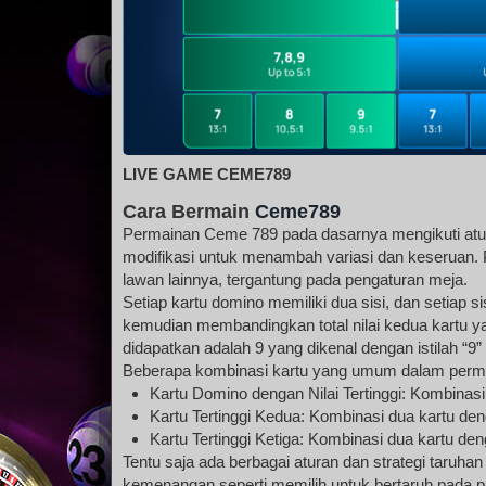
LIVE GAME CEME789
Cara Bermain
Ceme789
Permainan Ceme 789 pada dasarnya mengikuti atur
modifikasi untuk menambah variasi dan keseruan.
lawan lainnya, tergantung pada pengaturan meja.
Setiap kartu domino memiliki dua sisi, dan setiap si
kemudian membandingkan total nilai kedua kartu yan
didapatkan adalah 9 yang dikenal dengan istilah “9
Beberapa kombinasi kartu yang umum dalam perma
Kartu Domino dengan Nilai Tertinggi: Kombinasi 
Kartu Tertinggi Kedua: Kombinasi dua kartu denga
Kartu Tertinggi Ketiga: Kombinasi dua kartu deng
Tentu saja ada berbagai aturan dan strategi taruh
kemenangan seperti memilih untuk bertaruh pada pi