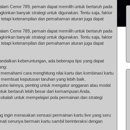
am Ceme 789, pemain dapat memilih untuk bertaruh pada
kinkan banyak strategi untuk digunakan. Tentu saja, faktor
 tetapi keterampilan dan pemahaman aturan juga dapat
am Ceme 789, pemain dapat memilih untuk bertaruh pada
kinkan banyak strategi untuk digunakan. Tentu saja, faktor
 tetapi keterampilan dan pemahaman aturan juga dapat
dalkan keberuntungan, ada beberapa tips yang dapat
ang:
 memahami cara menghitung nilai kartu dan kombinasi kartu
 membuat keputusan taruhan yang lebih baik.
ino lainnya, penting untuk mengatur anggaran atau modal
tuk bertaruh lebih besar dari kemampuan Anda.
obalah untuk mempelajari pola permainan dan strategi
 ingin merasakan sensasi permainan kartu live yang seru
ti serunya bermain kartu sambil berinteraksi dengan