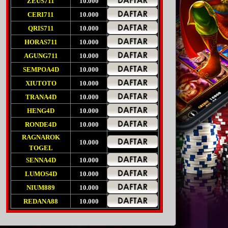
ZEUS711
10.000
CERI711
10.000
QRIS711
10.000
HORAS711
10.000
AGUNG711
10.000
SEMPOA4D
10.000
XIUTOTO
10.000
TRANA4D
10.000
HENG4D
10.000
RONDE4D
10.000
RAGNAROK
10.000
TOGEL
SENNA4D
10.000
LUMOS4D
10.000
NIUM889
10.000
REDANA88
10.000