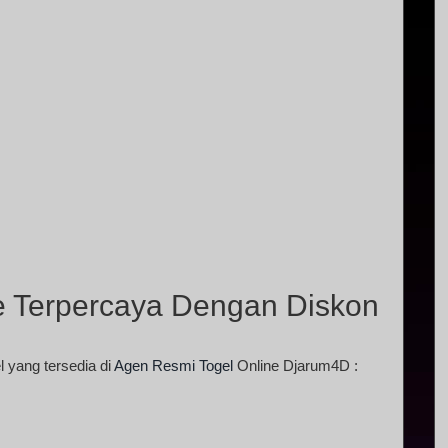
e Terpercaya Dengan Diskon
l yang tersedia di
Agen Resmi Togel
Online Djarum4D :