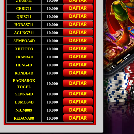
ZEUS711
10.000
CERI711
10.000
QRIS711
10.000
HORAS711
10.000
AGUNG711
10.000
SEMPOA4D
10.000
XIUTOTO
10.000
TRANA4D
10.000
HENG4D
10.000
RONDE4D
10.000
RAGNAROK
10.000
TOGEL
SENNA4D
10.000
LUMOS4D
10.000
NIUM889
10.000
REDANA88
10.000