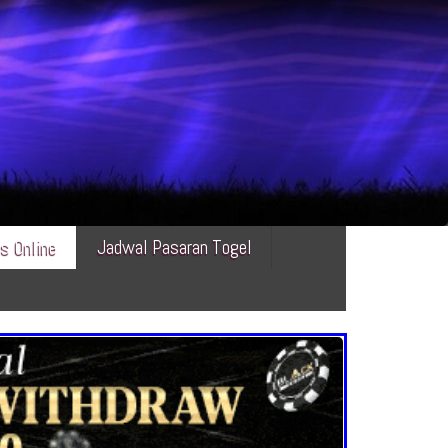
is Online
Jadwal Pasaran Togel