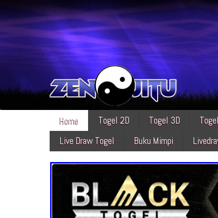
Home
Togel 2D
Togel 3D
Toge
Live Draw Togel
Buku Mimpi
Livedr