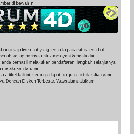
mbar di bawah ini:
ungi saja live chat yang tersedia pada situs tersebut.
enuh setiap harinya untuk melayani kendala dan
h anda berhasil melakukan pendaftaran, langkah selanjutnya
u melakukan taruhan.
 artikel kali ini, semoga dapat berguna untuk kalian yang
aya Dengan Diskon Terbesar. Wassalamualaikum