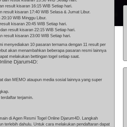
esult kisaran 16:15 WIB Setiap hari.
sult kisaran 17:40 WIB Selasa & Jumat Libur.
 20:10 WIB Minggu Libur.
ult kisaran 20:45 WIB Setiap hari.
result kisaran 22:15 WIB Setiap hari.
sult kisaran 23:00 WIB Setiap hari.
 ini menyediakan 10 pasaran ternama dengan 11 result per
rsebut akan menambahkan beberapa pasaran resmi lainnya
at melakukan bettingan togel setiap saat.
Online Djarum4D:
at dan MEMO ataupun media sosial lainnya yang super
gkap.
rdaftar terjamin.
rmain di Agen Resmi Togel Online Djarum4D. Langkah
 terlebih dahulu. Untuk cara melakukan pendaftaran dapat