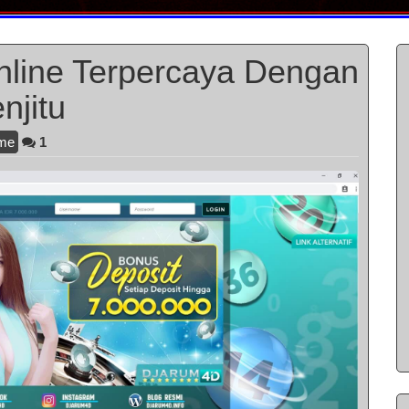
nline Terpercaya Dengan
njitu
me
1