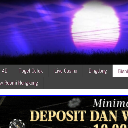
l 4D
Togel Colok
Live Casino
Dingdong
Bisn
aw Resmi Hongkong