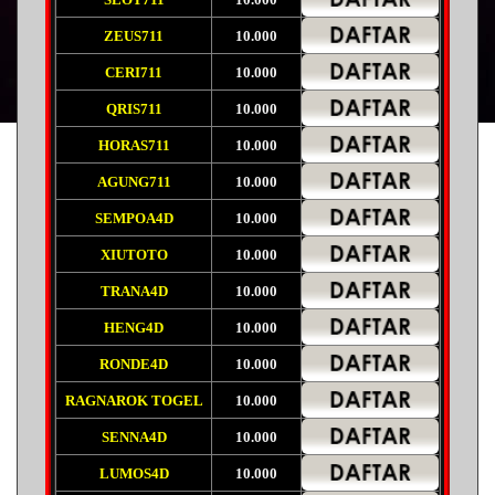
ZEUS711
10.000
CERI711
10.000
QRIS711
10.000
HORAS711
10.000
AGUNG711
10.000
SEMPOA4D
10.000
XIUTOTO
10.000
TRANA4D
10.000
HENG4D
10.000
RONDE4D
10.000
RAGNAROK TOGEL
10.000
SENNA4D
10.000
LUMOS4D
10.000