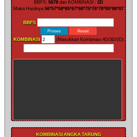
BBFS:
5678
dan KOMBINASI :
2D
Maka Hasilnya
56*57*58*65*67*68*75*76*78*85*86*87
BBFS
KOMBINASI
(Masukkan Kombinasi 4D/3D/2D)
KOMBINASI ANGKA TARUNG