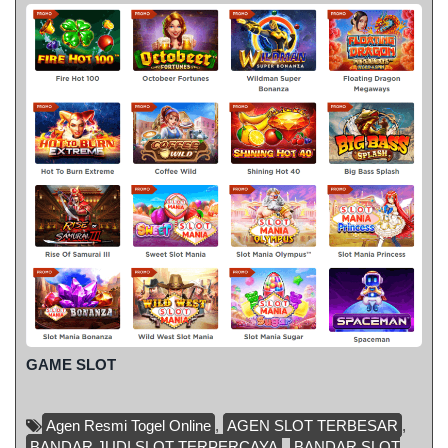
GAME SLOT
Agen Resmi Togel Online
,
AGEN SLOT TERBESAR
,
BANDAR JUDI SLOT TERPERCAYA
,
BANDAR SLOT