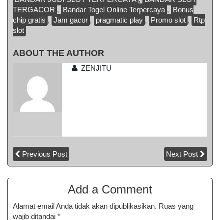
TERGACOR
,
Bandar Togel Online Terpercaya
,
Bonus
chip gratis
,
Jam gacor
,
pragmatic play
,
Promo slot
,
Rtp
slot
ABOUT THE AUTHOR
ZENJITU
Previous Post
Next Post
Add a Comment
Alamat email Anda tidak akan dipublikasikan.
Ruas yang
wajib ditandai
*