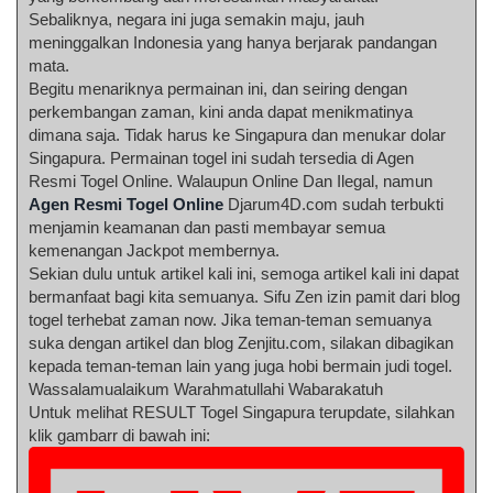
Sebaliknya, negara ini juga semakin maju, jauh
meninggalkan Indonesia yang hanya berjarak pandangan
mata.
Begitu menariknya permainan ini, dan seiring dengan
perkembangan zaman, kini anda dapat menikmatinya
dimana saja. Tidak harus ke Singapura dan menukar dolar
Singapura. Permainan togel ini sudah tersedia di Agen
Resmi Togel Online. Walaupun Online Dan Ilegal, namun
Agen Resmi Togel Online
Djarum4D.com sudah terbukti
menjamin keamanan dan pasti membayar semua
kemenangan Jackpot membernya.
Sekian dulu untuk artikel kali ini, semoga artikel kali ini dapat
bermanfaat bagi kita semuanya. Sifu Zen izin pamit dari blog
togel terhebat zaman now. Jika teman-teman semuanya
suka dengan artikel dan blog Zenjitu.com, silakan dibagikan
kepada teman-teman lain yang juga hobi bermain judi togel.
Wassalamualaikum Warahmatullahi Wabarakatuh
Untuk melihat RESULT Togel Singapura terupdate, silahkan
klik gambarr di bawah ini: