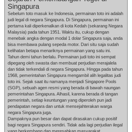
Singapura
Sebelum toto masuk ke Indonesia, permainan toto ini adalah
judi legal di negara Singapura. Di Singapura, permainan ini
pertama kali diperkenalkan di kota Kedah (sekarang Negara
Malaysia) pada tahun 1951. Waktu itu, cukup dengan
menebak angka dengan modal 1 dolar Singapura saja, anda
bisa membawa pulang sepeda motor. Dari situ saja sudah
kelihatan betapa menariknya permainan yang satu ini.
Tahun demi tahun berlalu. Permainan judi toto ini sempat
dipegang oleh swasta dan membuat perjudian merajalela
dan tidak terkendali di negara Singapura. Hingga pada tahun
1968, pemerintahan Singapura mengambil alih legalitas judi
toto ini. Sejak saat itu namanya menjadi Singapore Pools
(SGP), sebuah agen resmi yang berada di bawah naungan
pemerintahan Singapura. Alhasil, karena berada di tangan
pemerintah, setiap keuntungan yang diperoleh pun jadi
pendapatan negara dan untuk mensejahterakan warga
negara Singapura juga.
Dampaknya pun besar dan dapat dirasakan cukup positif
bagi negara Singapura sendiri. Tidak ada lagi perjudian ilegal
yang berkembang dan meresahkan masyarakat.