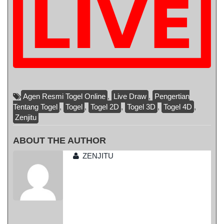
Agen Resmi Togel Online
,
Live Draw
,
Pengertian
Tentang Togel
,
Togel
,
Togel 2D
,
Togel 3D
,
Togel 4D
,
Zenjitu
ABOUT THE AUTHOR
ZENJITU