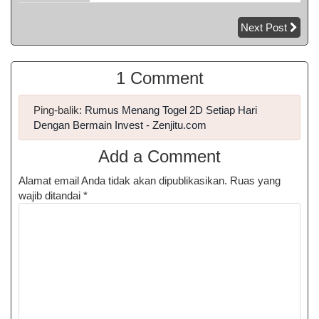
Next Post
1 Comment
Ping-balik:
Rumus Menang Togel 2D Setiap Hari
Dengan Bermain Invest - Zenjitu.com
Add a Comment
Alamat email Anda tidak akan dipublikasikan.
Ruas yang
wajib ditandai
*