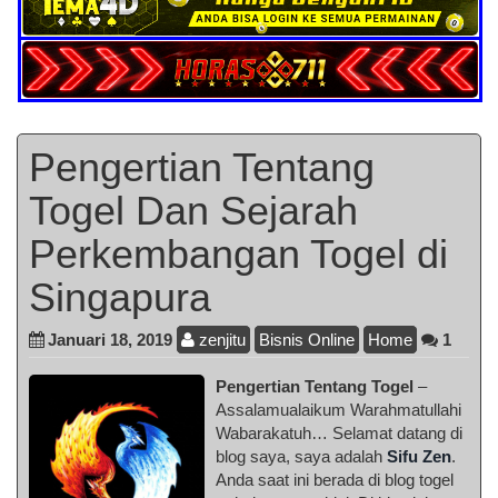
Pengertian Tentang
Togel Dan Sejarah
Perkembangan Togel di
Singapura
Januari 18, 2019
zenjitu
Bisnis Online
Home
1
Pengertian Tentang Togel
–
Assalamualaikum Warahmatullahi
Wabarakatuh… Selamat datang di
blog saya, saya adalah
Sifu Zen
.
Anda saat ini berada di blog togel