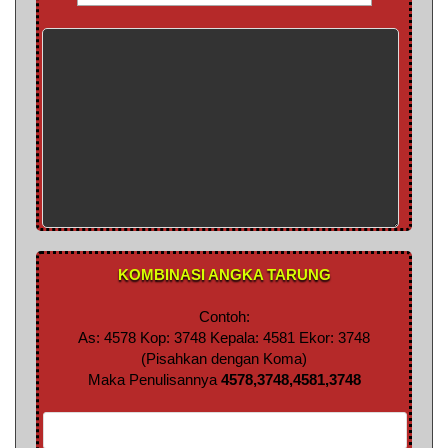
KOMBINASI ANGKA TARUNG
Contoh:
As: 4578 Kop: 3748 Kepala: 4581 Ekor: 3748
(Pisahkan dengan Koma)
Maka Penulisannya
4578,3748,4581,3748