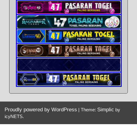
Proudly powered by WordPress
Simplic
|
Theme:
by
icyNETS.