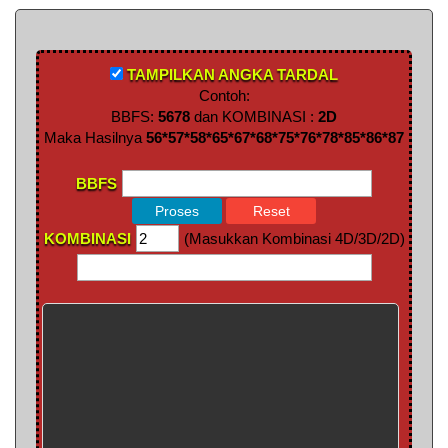
TAMPILKAN ANGKA TARDAL
Contoh:
BBFS:
5678
dan KOMBINASI :
2D
Maka Hasilnya
56*57*58*65*67*68*75*76*78*85*86*87
BBFS
KOMBINASI
(Masukkan Kombinasi 4D/3D/2D)