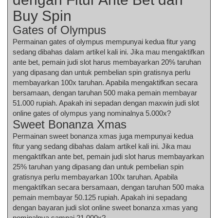
Buy Spin
Gates of Olympus
Permainan gates of olympus mempunyai kedua fitur yang
sedang dibahas dalam artikel kali ini. Jika mau mengaktifkan
ante bet, pemain judi slot harus membayarkan 20% taruhan
yang dipasang dan untuk pembelian spin gratisnya perlu
membayarkan 100x taruhan. Apabila mengaktifkan secara
bersamaan, dengan taruhan 500 maka pemain membayar
51.000 rupiah. Apakah ini sepadan dengan maxwin judi slot
online gates of olympus yang nominalnya 5.000x?
Sweet Bonanza Xmas
Permainan sweet bonanza xmas juga mempunyai kedua
fitur yang sedang dibahas dalam artikel kali ini. Jika mau
mengaktifkan ante bet, pemain judi slot harus membayarkan
25% taruhan yang dipasang dan untuk pembelian spin
gratisnya perlu membayarkan 100x taruhan. Apabila
mengaktifkan secara bersamaan, dengan taruhan 500 maka
pemain membayar 50.125 rupiah. Apakah ini sepadang
dengan bayaran judi slot online sweet bonanza xmas yang
nominalnya sampai 21.000x?