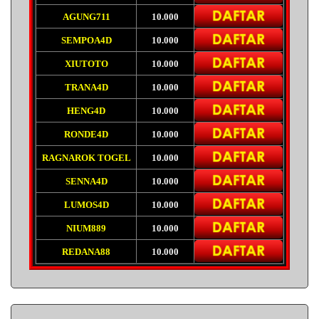
AGUNG711
10.000
SEMPOA4D
10.000
XIUTOTO
10.000
TRANA4D
10.000
HENG4D
10.000
RONDE4D
10.000
RAGNAROK TOGEL
10.000
SENNA4D
10.000
LUMOS4D
10.000
NIUM889
10.000
REDANA88
10.000