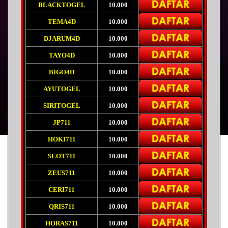
BLACKTOGEL
10.000
TEMA4D
10.000
DJARUM4D
10.000
TAYO4D
10.000
BIGO4D
10.000
AYUTOGEL
10.000
SIRITOGEL
10.000
JP711
10.000
HOKI711
10.000
SLOT711
10.000
ZEUS711
10.000
CERI711
10.000
QRIS711
10.000
HORAS711
10.000