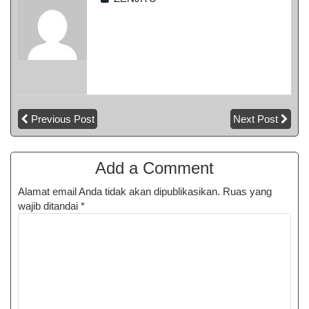
Previous Post
Next Post
Add a Comment
Alamat email Anda tidak akan dipublikasikan.
Ruas yang
wajib ditandai
*