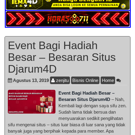
Event Bagi Hadiah
Besar – Besaran Situs
Djarum4D
Agustus 13, 2019
zenjitu
Bisnis Online
Home
Event Bagi Hadiah Besar –
Besaran Situs Djarum4D
– Nah,
Kembali lagi dengan saya sifu zen.
Sudah lama tidak bersua dan
menyuarakan sedikit penglihatan
sifu mengenai situs – situs luar biasa di luar sana yang tidak
banyak juga yang berpihak kepada para member. Apa