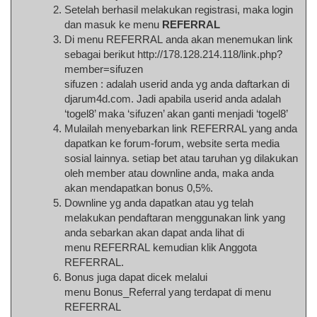
Setelah berhasil melakukan registrasi, maka login
dan masuk ke menu
REFERRAL
Di menu REFERRAL anda akan menemukan link
sebagai berikut http://178.128.214.118/link.php?
member=sifuzen
sifuzen : adalah userid anda yg anda daftarkan di
djarum4d.com. Jadi apabila userid anda adalah
‘togel8’ maka ‘sifuzen’ akan ganti menjadi ‘togel8’
Mulailah menyebarkan link REFERRAL yang anda
dapatkan ke forum-forum, website serta media
sosial lainnya. setiap bet atau taruhan yg dilakukan
oleh member atau downline anda, maka anda
akan mendapatkan bonus 0,5%.
Downline yg anda dapatkan atau yg telah
melakukan pendaftaran menggunakan link yang
anda sebarkan akan dapat anda lihat di
menu REFERRAL kemudian klik Anggota
REFERRAL.
Bonus juga dapat dicek melalui
menu Bonus_Referral yang terdapat di menu
REFERRAL