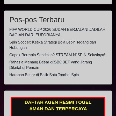
Pos-pos Terbaru
FIFA WORLD CUP 2026 SUDAH BERJALAN! JADILAH
BAGIAN DARI EUFORIANYA!
Spin Soccer: Ketika Strategi Bola Lebih Tegang dari
Hubungan
Capek Bermain Sendirian? STREAM N’ SPIN Solusinya!
Rahasia Menang Besar di SBOBET yang Jarang
Diketahui Pemain
Harapan Besar di Balik Satu Tombol Spin
DAFTAR AGEN RESMI TOGEL
AMAN DAN TERPERCAYA